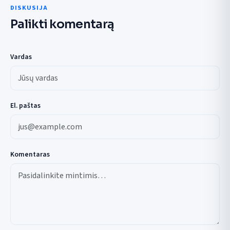
DISKUSIJA
Palikti komentarą
Vardas
El. paštas
Komentaras