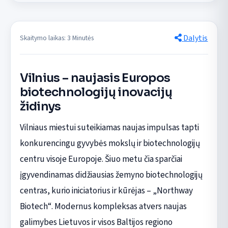
Dalytis
Skaitymo laikas: 3 Minutės
Vilnius – naujasis Europos
biotechnologijų inovacijų
židinys
Vilniaus miestui suteikiamas naujas impulsas tapti
konkurencingu gyvybės mokslų ir biotechnologijų
centru visoje Europoje. Šiuo metu čia sparčiai
įgyvendinamas didžiausias žemyno biotechnologijų
centras, kurio iniciatorius ir kūrėjas – „Northway
Biotech“. Modernus kompleksas atvers naujas
galimybes Lietuvos ir visos Baltijos regiono