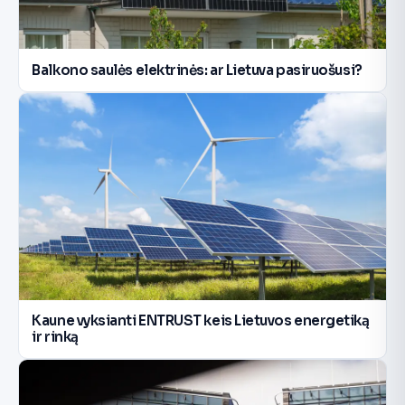
Balkono saulės elektrinės: ar Lietuva pasiruošusi?
Kaune vyksianti ENTRUST keis Lietuvos energetiką
ir rinką