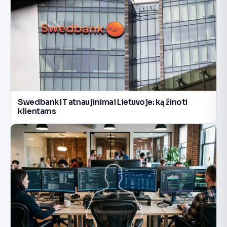
Swedbank IT atnaujinimai Lietuvoje: ką žinoti
klientams