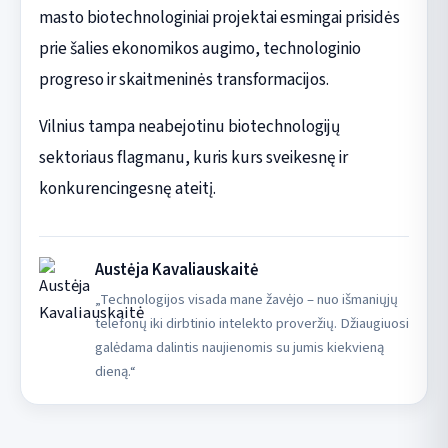
masto biotechnologiniai projektai esmingai prisidės
prie šalies ekonomikos augimo, technologinio
progreso ir skaitmeninės transformacijos.
Vilnius tampa neabejotinu biotechnologijų
sektoriaus flagmanu, kuris kurs sveikesnę ir
konkurencingesnę ateitį.
Austėja Kavaliauskaitė
„Technologijos visada mane žavėjo – nuo išmaniųjų
telefonų iki dirbtinio intelekto proveržių. Džiaugiuosi
galėdama dalintis naujienomis su jumis kiekvieną
dieną.“