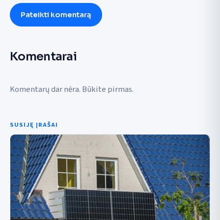
Pateikti komentarą
Komentarai
Komentarų dar nėra. Būkite pirmas.
SUSIJĘ ĮRAŠAI