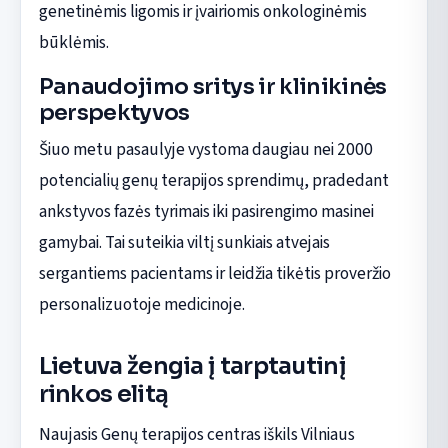
genetinėmis ligomis ir įvairiomis onkologinėmis
būklėmis.
Panaudojimo sritys ir klinikinės
perspektyvos
Šiuo metu pasaulyje vystoma daugiau nei 2000
potencialių genų terapijos sprendimų, pradedant
ankstyvos fazės tyrimais iki pasirengimo masinei
gamybai. Tai suteikia viltį sunkiais atvejais
sergantiems pacientams ir leidžia tikėtis proveržio
personalizuotoje medicinoje.
Lietuva žengia į tarptautinį
rinkos elitą
Naujasis Genų terapijos centras iškils Vilniaus