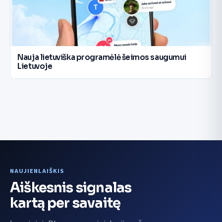
Nauja lietuviška programėlė šeimos saugumui
Lietuvoje
NAUJIENLAIŠKIS
Aiškesnis signalas
kartą per savaitę