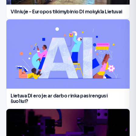
Vilniuje – Europos tikimybinio DI mokykla Lietuvai
Lietuva DI eroje: ar darbo rinka pasirengusi
šuoliui?