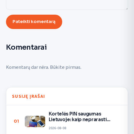
Pateikti komentarą
Komentarai
Komentarų dar nėra. Būkite pirmas.
SUSIJĘ ĮRAŠAI
Kortelės PIN saugumas
Lietuvoje: kaip neprarasti
01
pinigų
2026-08-08