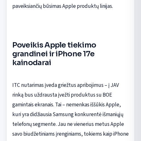
paveiksiančių būsimas Apple produktų linijas.
Poveikis Apple tiekimo
grandinei ir iPhone 17e
kainodarai
ITC nutarimas įveda griežtus apribojimus – į JAV
rinką bus uždrausta įvežti produktus su BOE
gamintais ekranais. Tai – nemenkas iššūkis Apple,
kuri yra didžiausia Samsung konkurentė išmaniųjų
telefonų segmente. Jau ne vienerius metus Apple
savo biudžetiniams įrenginiams, tokiems kaip iPhone