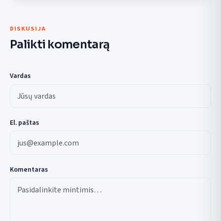
DISKUSIJA
Palikti komentarą
Vardas
El. paštas
Komentaras