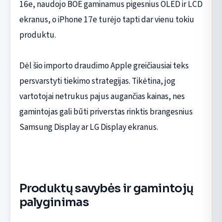
16e, naudojo BOE gaminamus pigesnius OLED ir LCD
ekranus, o iPhone 17e turėjo tapti dar vienu tokiu
produktu.
Dėl šio importo draudimo Apple greičiausiai teks
persvarstyti tiekimo strategijas. Tikėtina, jog
vartotojai netrukus pajus augančias kainas, nes
gamintojas gali būti priverstas rinktis brangesnius
Samsung Display ar LG Display ekranus.
Produktų savybės ir gamintojų
palyginimas