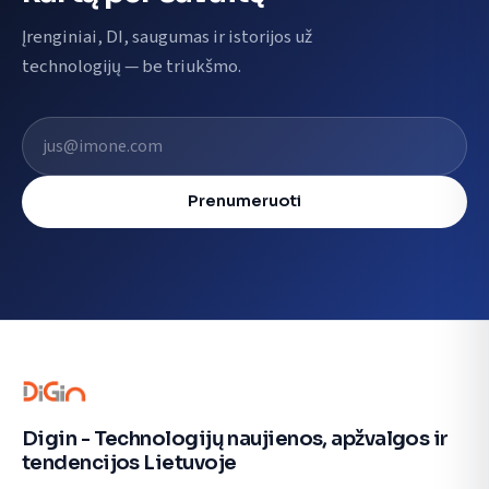
Įrenginiai, DI, saugumas ir istorijos už
technologijų — be triukšmo.
El. pašto adresas
Prenumeruoti
Digin - Technologijų naujienos, apžvalgos ir
tendencijos Lietuvoje