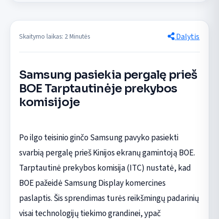
Dalytis
Skaitymo laikas: 2 Minutės
Samsung pasiekia pergalę prieš
BOE Tarptautinėje prekybos
komisijoje
Po ilgo teisinio ginčo Samsung pavyko pasiekti
svarbią pergalę prieš Kinijos ekranų gamintoją BOE.
Tarptautinė prekybos komisija (ITC) nustatė, kad
BOE pažeidė Samsung Display komercines
paslaptis. Šis sprendimas turės reikšmingų padarinių
visai technologijų tiekimo grandinei, ypač