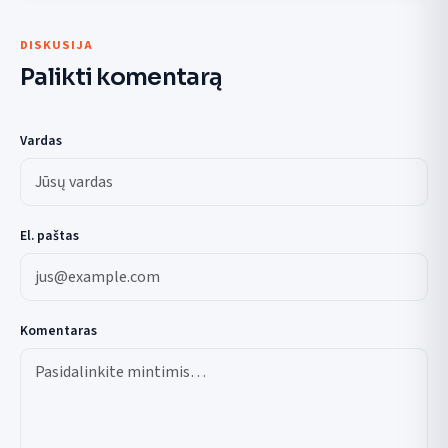
DISKUSIJA
Palikti komentarą
Vardas
El. paštas
Komentaras