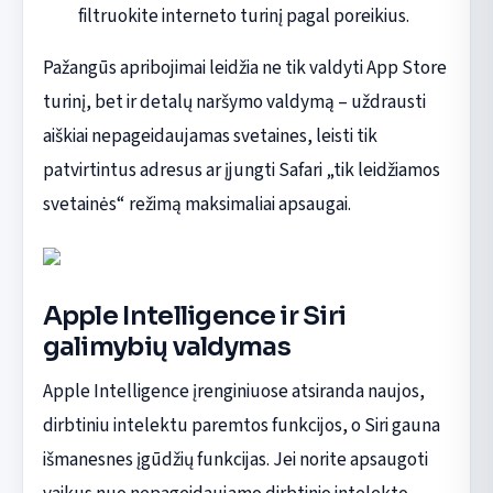
filtruokite interneto turinį pagal poreikius.
Pažangūs apribojimai leidžia ne tik valdyti App Store
turinį, bet ir detalų naršymo valdymą – uždrausti
aiškiai nepageidaujamas svetaines, leisti tik
patvirtintus adresus ar įjungti Safari „tik leidžiamos
svetainės“ režimą maksimaliai apsaugai.
Apple Intelligence ir Siri
galimybių valdymas
Apple Intelligence įrenginiuose atsiranda naujos,
dirbtiniu intelektu paremtos funkcijos, o Siri gauna
išmanesnes įgūdžių funkcijas. Jei norite apsaugoti