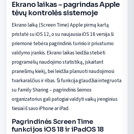
Ekrano laikas – pagrindas Apple
tėvų kontrolės sistemoje
Ekrano laiką (Screen Time) Apple pirmą kartą
pristatė su iOS 12, o su naujausia iOS 18 versija ši
priemonė tebėra pagrindinis turinio ir privatumo
valdymo įrankis. Ekrano laikas leidžia stebėti
programėlių naudojimo statistiką, įskaitant
pranešimų kiekį, bei leidžia planuoti naudojimosi
tvarkaraščius ir ribas. Ši funkcija glaudžiai integruota
su Family Sharing – pagrindinis šeimos
organizatorius gali patogiai valdyti vaikų įrenginius
tiesiai iš savo iPhone ar iPad.
Pagrindinės Screen Time
funkcijos iOS 18 ir iPadOS 18