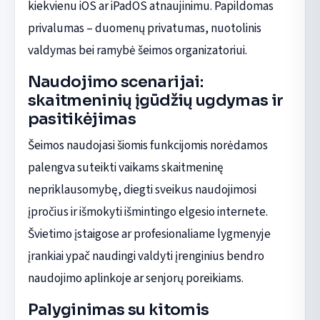
kiekvienu iOS ar iPadOS atnaujinimu. Papildomas
privalumas – duomenų privatumas, nuotolinis
valdymas bei ramybė šeimos organizatoriui.
Naudojimo scenarijai:
skaitmeninių įgūdžių ugdymas ir
pasitikėjimas
Šeimos naudojasi šiomis funkcijomis norėdamos
palengva suteikti vaikams skaitmeninę
nepriklausomybę, diegti sveikus naudojimosi
įpročius ir išmokyti išmintingo elgesio internete.
Švietimo įstaigose ar profesionaliame lygmenyje
įrankiai ypač naudingi valdyti įrenginius bendro
naudojimo aplinkoje ar senjorų poreikiams.
Palyginimas su kitomis