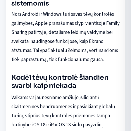
sistemomis
Nors Android ir Windows turi savas tėvų kontrolės
galimybes, Apple pranašumas slypi vientisoje Family
Sharing patirtyje, detaliame leidimų valdyme bei
sveikatai naudingose funkcijose, kaip Ekrano
atstumas. Tai ypač aktualu šeimoms, vertinančioms
tiek paprastumą, tiek funkcionalumo gausą.
Kodėl tėvų kontrolė šiandien
svarbi kaip niekada
Vaikams vis jaunesniame amžiuje įsiliejant į
skaitmenines bendruomenes ir pasiekiant globalų
turinį, stiprios tėvų kontrolės priemonės tampa
būtinybe. iOS 18 ir iPadOS 18 siūlo pavyzdinį