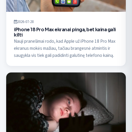
2026-07-28
iPhone 18 Pro Max ekranai pinga, bet kaina gali
kilti
Nauji pranešimai rodo, kad Apple už iPhone 18 Pro Max
ekranus mokės mažiau, tačiau brangesnė atmintis ir
saugykla vis tiek gali padidinti galutinę telefono kainą.