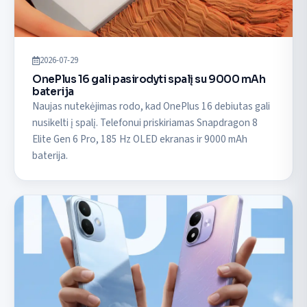
2026-07-29
OnePlus 16 gali pasirodyti spalį su 9000 mAh
baterija
Naujas nutekėjimas rodo, kad OnePlus 16 debiutas gali
nusikelti į spalį. Telefonui priskiriamas Snapdragon 8
Elite Gen 6 Pro, 185 Hz OLED ekranas ir 9000 mAh
baterija.