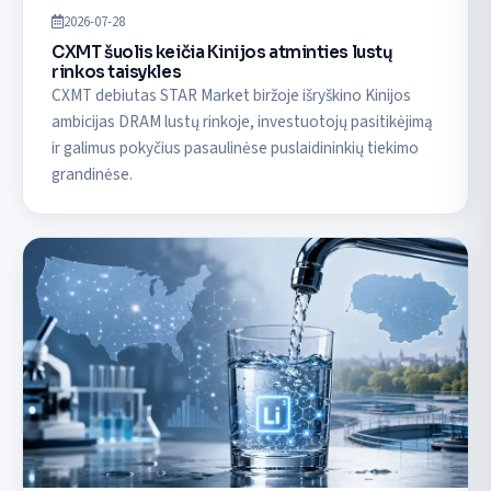
2026-07-28
CXMT šuolis keičia Kinijos atminties lustų
rinkos taisykles
CXMT debiutas STAR Market biržoje išryškino Kinijos
ambicijas DRAM lustų rinkoje, investuotojų pasitikėjimą
ir galimus pokyčius pasaulinėse puslaidininkių tiekimo
grandinėse.