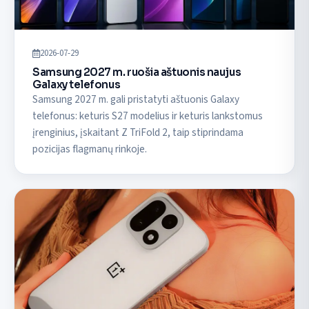
2026-07-29
Samsung 2027 m. ruošia aštuonis naujus
Galaxy telefonus
Samsung 2027 m. gali pristatyti aštuonis Galaxy
telefonus: keturis S27 modelius ir keturis lankstomus
įrenginius, įskaitant Z TriFold 2, taip stiprindama
pozicijas flagmanų rinkoje.