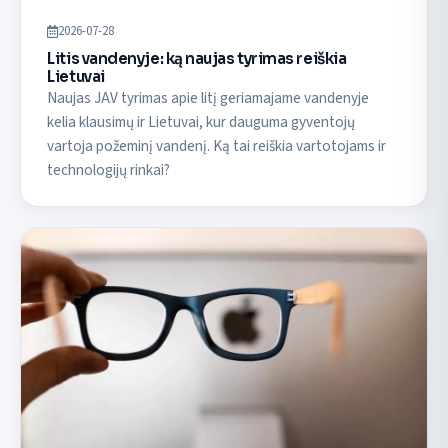
2026-07-28
Litis vandenyje: ką naujas tyrimas reiškia
Lietuvai
Naujas JAV tyrimas apie litį geriamajame vandenyje
kelia klausimų ir Lietuvai, kur dauguma gyventojų
vartoja požeminį vandenį. Ką tai reiškia vartotojams ir
technologijų rinkai?