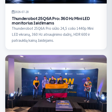
2026-07-28
Thunderobot 25Q6A Pro: 360 Hz Mini LED
monitorius žaidimams
Thunderobot 25Q6A Pro siūlo 24,5 colio 1440p Mini
LED ekraną, 360 Hz atnaujinimo dažnį, HDR 600 ir
patrauklią kainą žaidėjams.