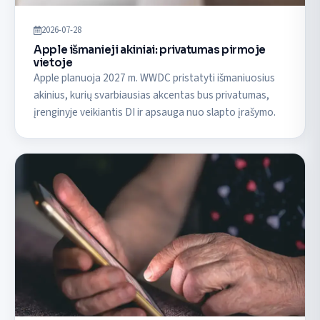
2026-07-28
Apple išmanieji akiniai: privatumas pirmoje
vietoje
Apple planuoja 2027 m. WWDC pristatyti išmaniuosius
akinius, kurių svarbiausias akcentas bus privatumas,
įrenginyje veikiantis DI ir apsauga nuo slapto įrašymo.