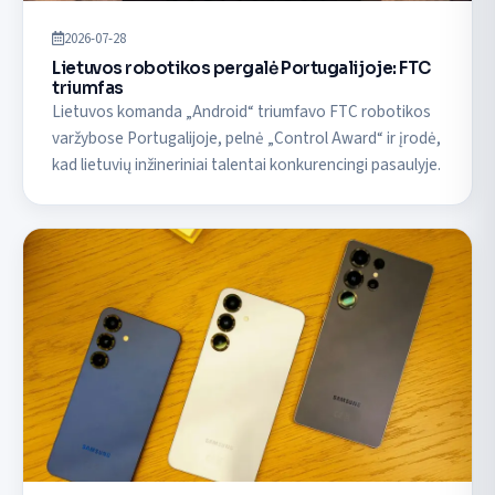
2026-07-28
Lietuvos robotikos pergalė Portugalijoje: FTC
triumfas
Lietuvos komanda „Android“ triumfavo FTC robotikos
varžybose Portugalijoje, pelnė „Control Award“ ir įrodė,
kad lietuvių inžineriniai talentai konkurencingi pasaulyje.