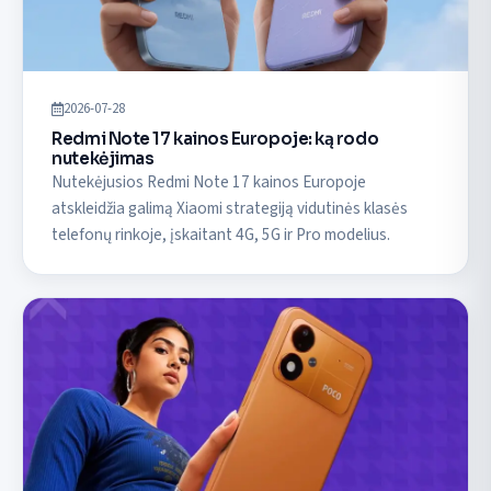
2026-07-28
Redmi Note 17 kainos Europoje: ką rodo
nutekėjimas
Nutekėjusios Redmi Note 17 kainos Europoje
atskleidžia galimą Xiaomi strategiją vidutinės klasės
telefonų rinkoje, įskaitant 4G, 5G ir Pro modelius.