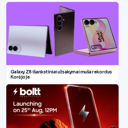
Galaxy Z8 išankstiniai užsakymai muša rekordus
Korėjoje