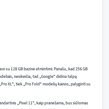
avo su 128 GB bazine atmintimi. Panašu, kad 256 GB
deliais, nesikeičia, tad „Google“ didina talpą
 „Pro XL“, tiek „Pro Fold“ modelių kainos, palyginti su
tandartinis „Pixel 11“, kaip pranešama, bus siūlomas