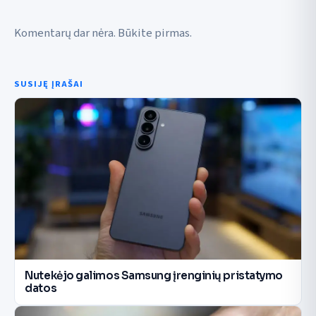
Komentarų dar nėra. Būkite pirmas.
SUSIJĘ ĮRAŠAI
Nutekėjo galimos Samsung įrenginių pristatymo
datos