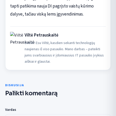
tapti patikima nauja DI pagrįsto vaistų kūrimo
dalyve, tačiau viską lems įgyvendinimas.
Viltė Petrauskaitė
Sveiki! Esu Viltė, kasdien sekanti technologijų
naujienas iš viso pasaulio. Mano darbas – pateikti
jums svarbiausius ir įdomiausius IT pasaulio įvykius
aiškiai ir glaustai.
DISKUSIJA
Palikti komentarą
Vardas