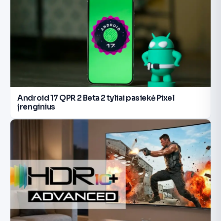
Android 17 QPR 2 Beta 2 tyliai pasiekė Pixel
įrenginius