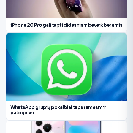
iPhone 20 Pro gali tapti didesnis ir beveik berėmis
WhatsApp grupių pokalbiai taps ramesni ir
patogesni