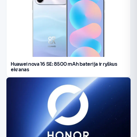
Huawei nova 16 SE: 8500 mAh baterija ir ryškus
ekranas