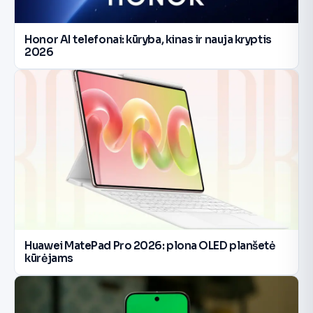
Honor AI telefonai: kūryba, kinas ir nauja kryptis
2026
Huawei MatePad Pro 2026: plona OLED planšetė
kūrėjams