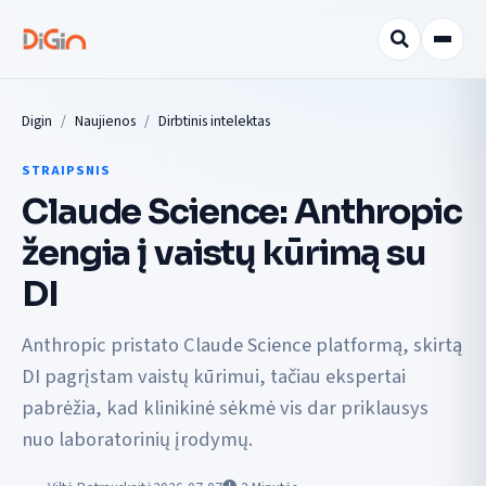
Digin
Naujienos
Dirbtinis intelektas
STRAIPSNIS
Claude Science: Anthropic
žengia į vaistų kūrimą su
DI
Anthropic pristato Claude Science platformą, skirtą
DI pagrįstam vaistų kūrimui, tačiau ekspertai
pabrėžia, kad klinikinė sėkmė vis dar priklausys
nuo laboratorinių įrodymų.