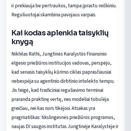
ir prekiauja be pertraukos, tampa įprastu reiškiniu.
Reguliuotojai skambina pavojaus varpais.
Kai kodas aplenkia taisyklių
knygą
Nikhilas Rathi, Jungtinės Karalystės Finansinio
elgesio priežiūros institucijos vadovas, perspėjo,
kad senasis taisyklių kūrimo ciklas paprasčiausiai
nebespėja su agentinio dirbtinio intelekto tempu.
Jis teigė, kad tradiciniai reguliavimo terminai
praranda praktinę vertę, nes modeliai tobulėja
greičiau, nei kas nors tikėjosi. Atsakas yra
pragmatiškas: tikslingesnės priežiūros programos,
naujas DI saugos institutas Jungtinėje Karalystėje ir