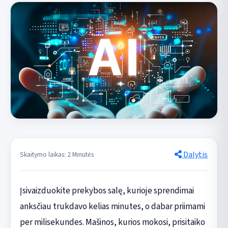
Dalytis
Skaitymo laikas: 2 Minutės
Įsivaizduokite prekybos salę, kurioje sprendimai
anksčiau trukdavo kelias minutes, o dabar priimami
per milisekundes. Mašinos, kurios mokosi, prisitaiko