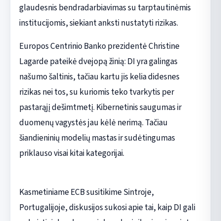
glaudesnis bendradarbiavimas su tarptautinėmis
institucijomis, siekiant anksti nustatyti rizikas.
Europos Centrinio Banko prezidentė Christine
Lagarde pateikė dvejopą žinią: DI yra galingas
našumo šaltinis, tačiau kartu jis kelia didesnes
rizikas nei tos, su kuriomis teko tvarkytis per
pastarąjį dešimtmetį. Kibernetinis saugumas ir
duomenų vagystės jau kėlė nerimą. Tačiau
šiandieninių modelių mastas ir sudėtingumas
priklauso visai kitai kategorijai.
Kasmetiniame ECB susitikime Sintroje,
Portugalijoje, diskusijos sukosi apie tai, kaip DI gali