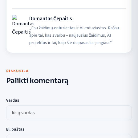
Domantas Čepaitis
„Esu žaidimų entuziastas ir AI entuziastas. Rašau
apie tai, kas svarbu – naujausius žaidimus, AI
projektus ir tai, kaip šie du pasauliai jungiasi.“
DISKUSIJA
Palikti komentarą
Vardas
El. paštas