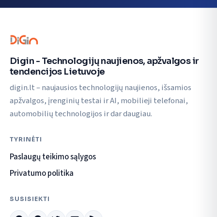
Digin - Technologijų naujienos, apžvalgos ir
tendencijos Lietuvoje
digin.lt – naujausios technologijų naujienos, išsamios
apžvalgos, įrenginių testai ir AI, mobilieji telefonai,
automobilių technologijos ir dar daugiau.
TYRINĖTI
Paslaugų teikimo sąlygos
Privatumo politika
SUSISIEKTI