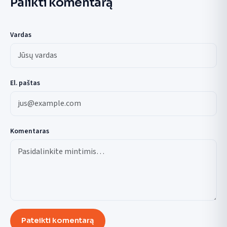
Palikti komentarą
Vardas
El. paštas
Komentaras
Pateikti komentarą