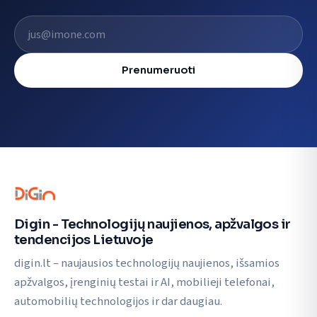
El. pašto adresas
Prenumeruoti
Digin - Technologijų naujienos, apžvalgos ir
tendencijos Lietuvoje
digin.lt – naujausios technologijų naujienos, išsamios
apžvalgos, įrenginių testai ir AI, mobilieji telefonai,
automobilių technologijos ir dar daugiau.