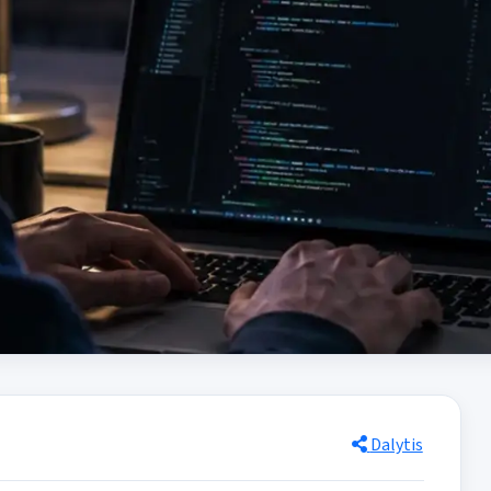
Dalytis