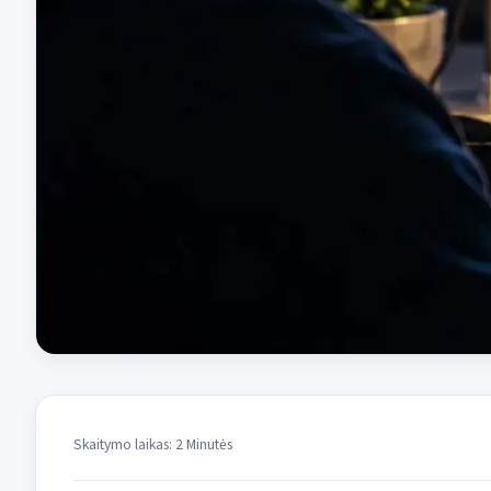
Skaitymo laikas: 2 Minutės