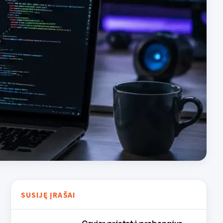
SUSIJĘ ĮRAŠAI