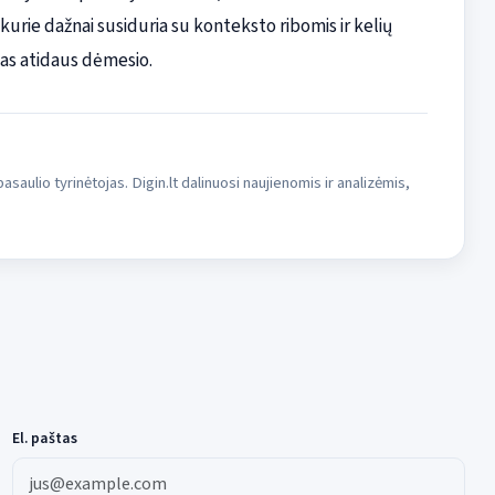
 kurie dažnai susiduria su konteksto ribomis ir kelių
rtas atidaus dėmesio.
asaulio tyrinėtojas. Digin.lt dalinuosi naujienomis ir analizėmis,
El. paštas