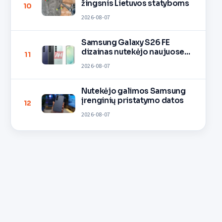
žingsnis Lietuvos statyboms
10
2026-08-07
Samsung Galaxy S26 FE
dizainas nutekėjo naujuose
11
vaizduose
2026-08-07
Nutekėjo galimos Samsung
įrenginių pristatymo datos
12
2026-08-07