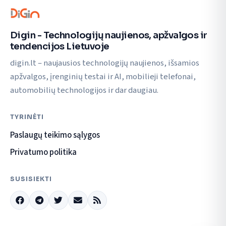
Digin - Technologijų naujienos, apžvalgos ir
tendencijos Lietuvoje
digin.lt – naujausios technologijų naujienos, išsamios
apžvalgos, įrenginių testai ir AI, mobilieji telefonai,
automobilių technologijos ir dar daugiau.
TYRINĖTI
Paslaugų teikimo sąlygos
Privatumo politika
SUSISIEKTI