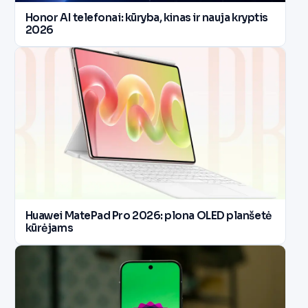
Honor AI telefonai: kūryba, kinas ir nauja kryptis
2026
Huawei MatePad Pro 2026: plona OLED planšetė
kūrėjams