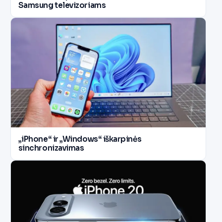
Samsung televizoriams
„iPhone“ ir „Windows“ iškarpinės
sinchronizavimas