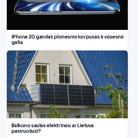
iPhone 20 gandai: plonesnis korpusas ir vėsesnė
galia
Balkono saulės elektrinės: ar Lietuva
pasiruošusi?