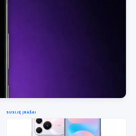
SUSIJĘ ĮRAŠAI