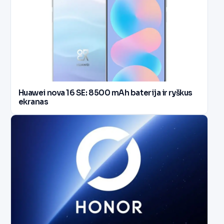
Huawei nova 16 SE: 8500 mAh baterija ir ryškus
ekranas