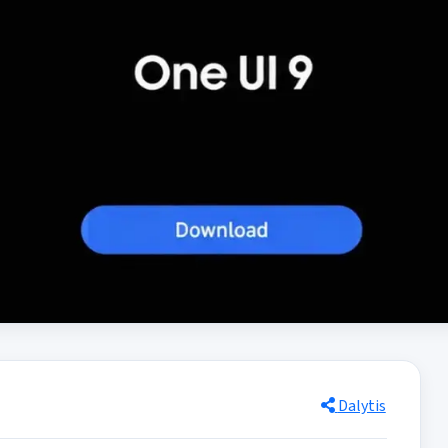
Dalytis