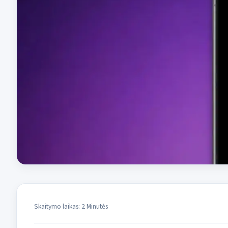
Skaitymo laikas: 2 Minutės