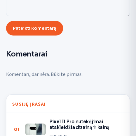
Pateikti komentarą
Komentarai
Komentarų dar nėra. Būkite pirmas.
SUSIJĘ ĮRAŠAI
Pixel 11 Pro nutekėjimai
atskleidžia dizainą ir kainą
01