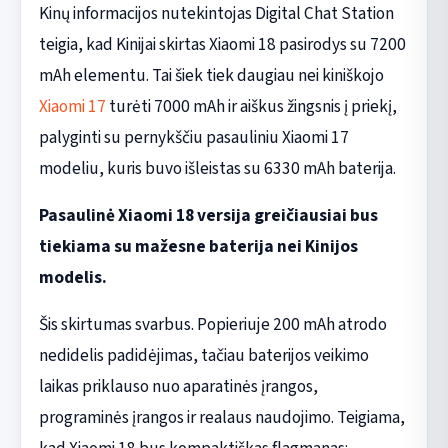
Kinų informacijos nutekintojas Digital Chat Station
teigia, kad Kinijai skirtas Xiaomi 18 pasirodys su 7200
mAh elementu. Tai šiek tiek daugiau nei kiniškojo
Xiaomi 17
turėti 7000 mAh ir aiškus žingsnis į priekį,
palyginti su pernykščiu pasauliniu Xiaomi 17
modeliu, kuris buvo išleistas su 6330 mAh baterija.
Pasaulinė Xiaomi 18 versija greičiausiai bus
tiekiama su mažesne baterija nei Kinijos
modelis.
Šis skirtumas svarbus. Popieriuje 200 mAh atrodo
nedidelis padidėjimas, tačiau baterijos veikimo
laikas priklauso nuo aparatinės įrangos,
programinės įrangos ir realaus naudojimo. Teigiama,