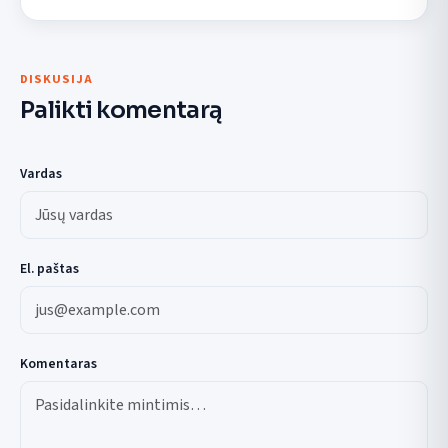
DISKUSIJA
Palikti komentarą
Vardas
El. paštas
Komentaras