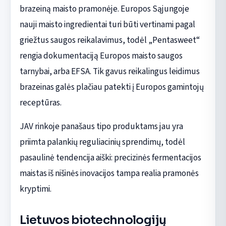
brazeiną maisto pramonėje. Europos Sąjungoje
nauji maisto ingredientai turi būti vertinami pagal
griežtus saugos reikalavimus, todėl „Pentasweet“
rengia dokumentaciją Europos maisto saugos
tarnybai, arba EFSA. Tik gavus reikalingus leidimus
brazeinas galės plačiau patekti į Europos gamintojų
receptūras.
JAV rinkoje panašaus tipo produktams jau yra
priimta palankių reguliacinių sprendimų, todėl
pasaulinė tendencija aiški: precizinės fermentacijos
maistas iš nišinės inovacijos tampa realia pramonės
kryptimi.
Lietuvos biotechnologijų