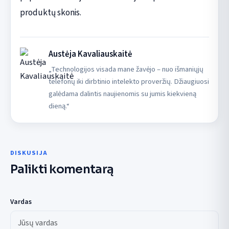
produktų skonis.
Austėja Kavaliauskaitė
„Technologijos visada mane žavėjo – nuo išmaniųjų
telefonų iki dirbtinio intelekto proveržių. Džiaugiuosi
galėdama dalintis naujienomis su jumis kiekvieną
dieną.“
DISKUSIJA
Palikti komentarą
Vardas