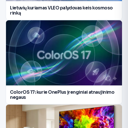
Lietuvių kuriamas VLEO palydovas keis kosmoso
rinką
ColorOS 17: kurie OnePlus įrenginiai atnaujinimo
negaus