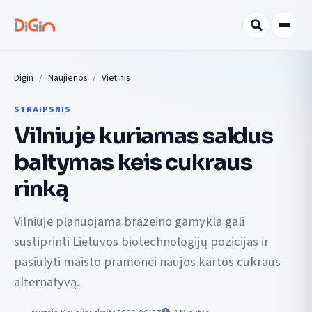
Digin
Naujienos
Vietinis
STRAIPSNIS
Vilniuje kuriamas saldus
baltymas keis cukraus
rinką
Vilniuje planuojama brazeino gamykla gali
sustiprinti Lietuvos biotechnologijų pozicijas ir
pasiūlyti maisto pramonei naujos kartos cukraus
alternatyvą.