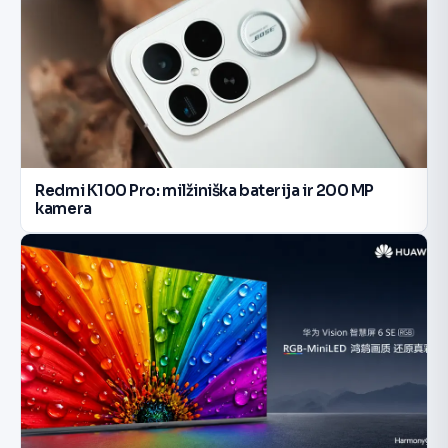
Redmi K100 Pro: milžiniška baterija ir 200 MP
kamera