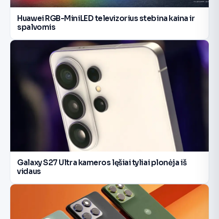
Huawei RGB-MiniLED televizorius stebina kaina ir
spalvomis
Galaxy S27 Ultra kameros lęšiai tyliai plonėja iš
vidaus