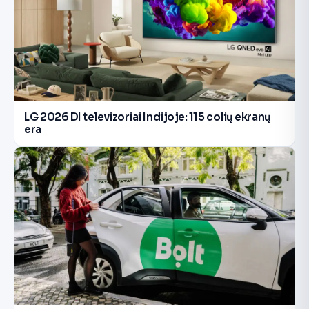
LG 2026 DI televizoriai Indijoje: 115 colių ekranų
era