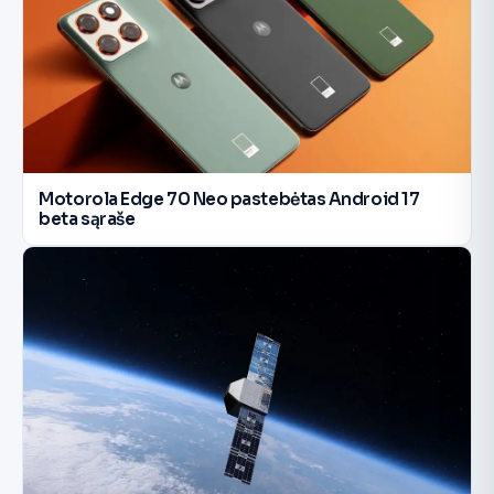
Motorola Edge 70 Neo pastebėtas Android 17
beta sąraše