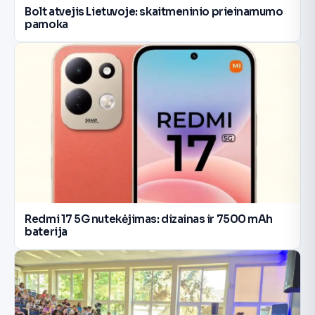
Bolt atvejis Lietuvoje: skaitmeninio prieinamumo
pamoka
Redmi 17 5G nutekėjimas: dizainas ir 7500 mAh
baterija