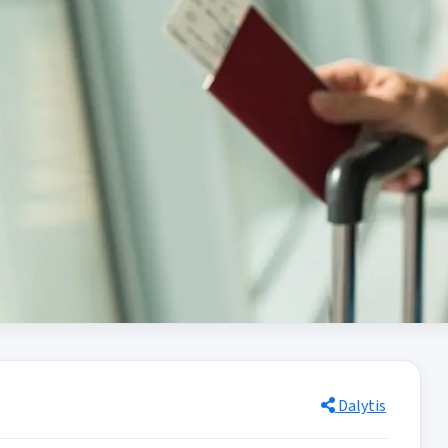
Dalytis