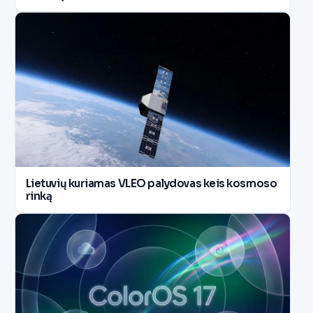
Lietuvių kuriamas VLEO palydovas keis kosmoso
rinką