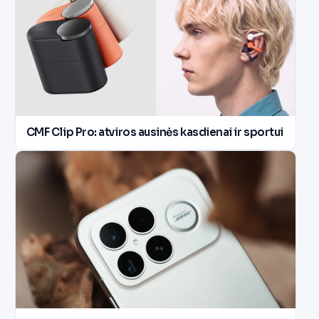
CMF Clip Pro: atviros ausinės kasdienai ir sportui