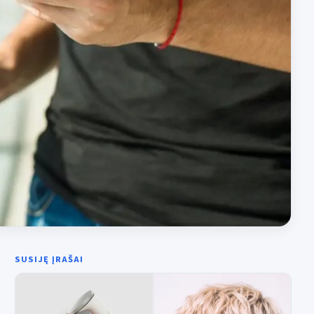
SUSIJĘ ĮRAŠAI