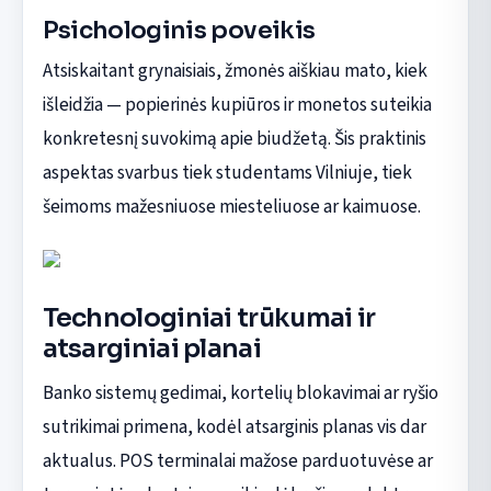
Psichologinis poveikis
Atsiskaitant grynaisiais, žmonės aiškiau mato, kiek
išleidžia — popierinės kupiūros ir monetos suteikia
konkretesnį suvokimą apie biudžetą. Šis praktinis
aspektas svarbus tiek studentams Vilniuje, tiek
šeimoms mažesniuose miesteliuose ar kaimuose.
Technologiniai trūkumai ir
atsarginiai planai
Banko sistemų gedimai, kortelių blokavimai ar ryšio
sutrikimai primena, kodėl atsarginis planas vis dar
aktualus. POS terminalai mažose parduotuvėse ar