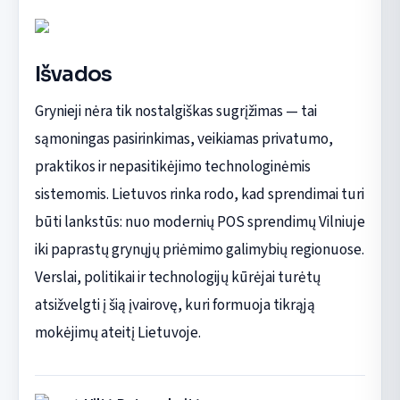
Išvados
Grynieji nėra tik nostalgiškas sugrįžimas — tai
sąmoningas pasirinkimas, veikiamas privatumo,
praktikos ir nepasitikėjimo technologinėmis
sistemomis. Lietuvos rinka rodo, kad sprendimai turi
būti lankstūs: nuo modernių POS sprendimų Vilniuje
iki paprastų grynųjų priėmimo galimybių regionuose.
Verslai, politikai ir technologijų kūrėjai turėtų
atsižvelgti į šią įvairovę, kuri formuoja tikrąją
mokėjimų ateitį Lietuvoje.