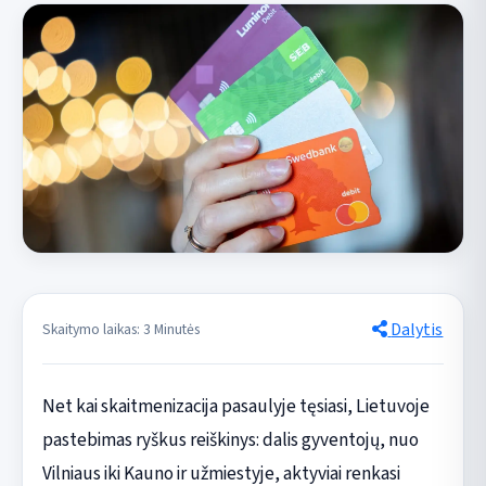
Dalytis
Skaitymo laikas: 3 Minutės
Net kai skaitmenizacija pasaulyje tęsiasi, Lietuvoje
pastebimas ryškus reiškinys: dalis gyventojų, nuo
Vilniaus iki Kauno ir užmiestyje, aktyviai renkasi