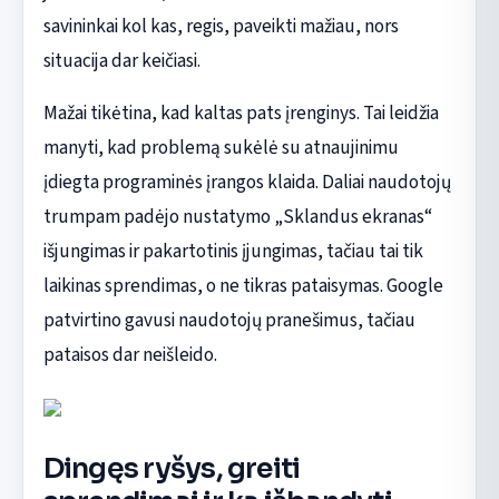
savininkai kol kas, regis, paveikti mažiau, nors
situacija dar keičiasi.
Mažai tikėtina, kad kaltas pats įrenginys. Tai leidžia
manyti, kad problemą sukėlė su atnaujinimu
įdiegta programinės įrangos klaida. Daliai naudotojų
trumpam padėjo nustatymo „Sklandus ekranas“
išjungimas ir pakartotinis įjungimas, tačiau tai tik
laikinas sprendimas, o ne tikras pataisymas. Google
patvirtino gavusi naudotojų pranešimus, tačiau
pataisos dar neišleido.
Dingęs ryšys, greiti