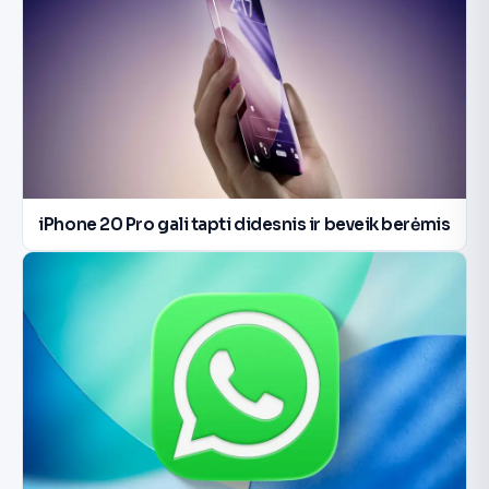
iPhone 20 Pro gali tapti didesnis ir beveik berėmis