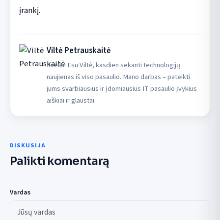
įrankį.
Viltė Petrauskaitė
Sveiki! Esu Viltė, kasdien sekanti technologijų
naujienas iš viso pasaulio. Mano darbas – pateikti
jums svarbiausius ir įdomiausius IT pasaulio įvykius
aiškiai ir glaustai.
DISKUSIJA
Palikti komentarą
Vardas