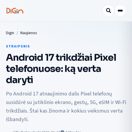
Digin
Naujienos
STRAIPSNIS
Android 17 trikdžiai Pixel
telefonuose: ką verta
daryti
Po Android 17 atnaujinimo dalis Pixel telefonų
susidūrė su jutiklinio ekrano, gestų, 5G, eSIM ir Wi-Fi
trikdžiais. Štai kas žinoma ir kokius veiksmus verta
išbandyti.