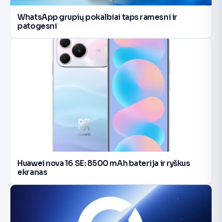
WhatsApp grupių pokalbiai taps ramesni ir
patogesni
Huawei nova 16 SE: 8500 mAh baterija ir ryškus
ekranas