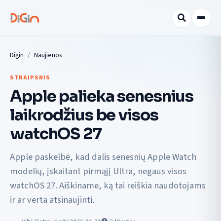
Digin
Naujienos
STRAIPSNIS
Apple palieka senesnius
laikrodžius be visos
watchOS 27
Apple paskelbė, kad dalis senesnių Apple Watch
modelių, įskaitant pirmąjį Ultra, negaus visos
watchOS 27. Aiškiname, ką tai reiškia naudotojams
ir ar verta atsinaujinti.