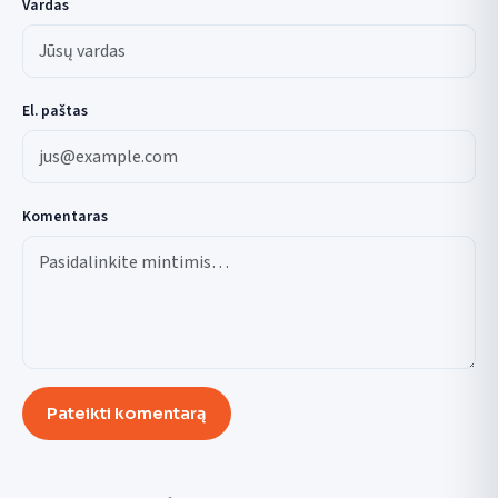
Vardas
El. paštas
Komentaras
Pateikti komentarą