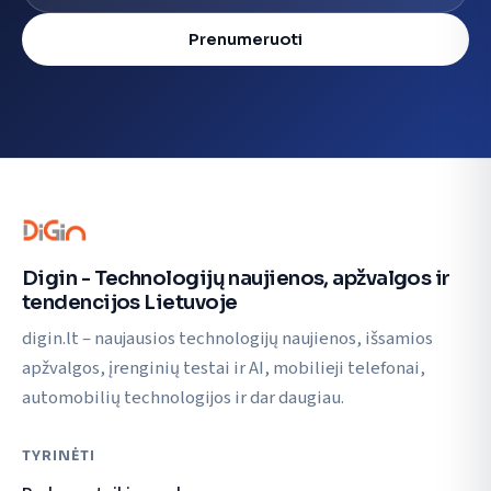
Prenumeruoti
Digin - Technologijų naujienos, apžvalgos ir
tendencijos Lietuvoje
digin.lt – naujausios technologijų naujienos, išsamios
apžvalgos, įrenginių testai ir AI, mobilieji telefonai,
automobilių technologijos ir dar daugiau.
TYRINĖTI