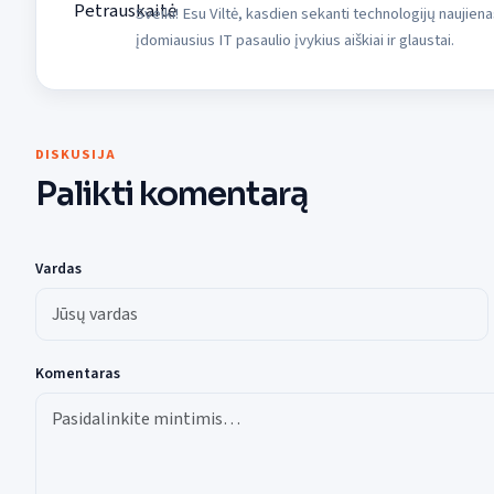
Sveiki! Esu Viltė, kasdien sekanti technologijų naujiena
įdomiausius IT pasaulio įvykius aiškiai ir glaustai.
DISKUSIJA
Palikti komentarą
Vardas
Komentaras