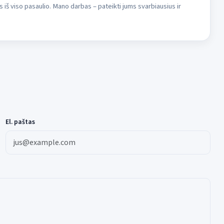
s iš viso pasaulio. Mano darbas – pateikti jums svarbiausius ir
El. paštas