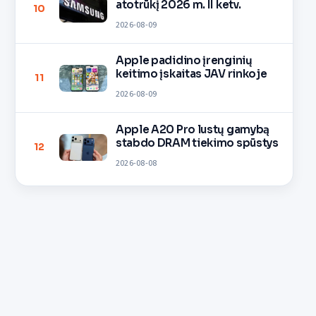
atotrūkį 2026 m. II ketv.
10
2026-08-09
Apple padidino įrenginių
keitimo įskaitas JAV rinkoje
11
2026-08-09
Apple A20 Pro lustų gamybą
stabdo DRAM tiekimo spūstys
12
2026-08-08