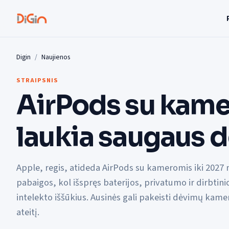
Digin
Naujienos
STRAIPSNIS
AirPods su kame
laukia saugaus 
Apple, regis, atideda AirPods su kameromis iki 2027 
pabaigos, kol išspręs baterijos, privatumo ir dirbtini
intelekto iššūkius. Ausinės gali pakeisti dėvimų kame
ateitį.