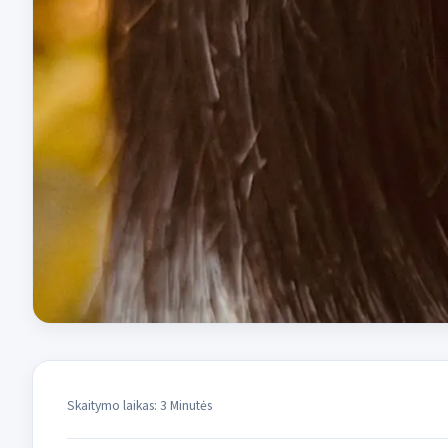
Skaitymo laikas: 3 Minutės