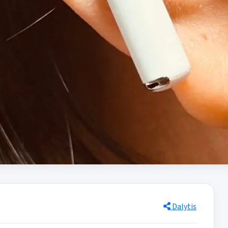
Dalytis