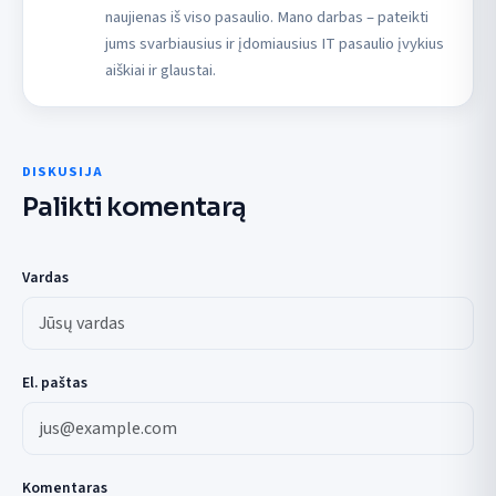
naujienas iš viso pasaulio. Mano darbas – pateikti
jums svarbiausius ir įdomiausius IT pasaulio įvykius
aiškiai ir glaustai.
DISKUSIJA
Palikti komentarą
Vardas
El. paštas
Komentaras