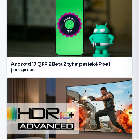
Android 17 QPR 2 Beta 2 tyliai pasiekė Pixel
įrenginius