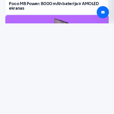
Poco M8 Power: 8000 mAh baterija ir AMOLED
ekranas
Galaxy Z8 išankstiniai užsakymai muša rekordus
Korėjoje