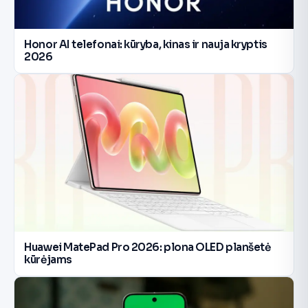
Honor AI telefonai: kūryba, kinas ir nauja kryptis
2026
Huawei MatePad Pro 2026: plona OLED planšetė
kūrėjams