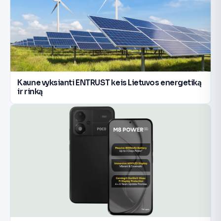
Kaune vyksianti ENTRUST keis Lietuvos energetiką
ir rinką