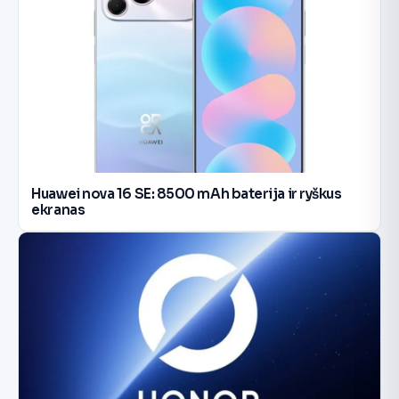
Huawei nova 16 SE: 8500 mAh baterija ir ryškus
ekranas