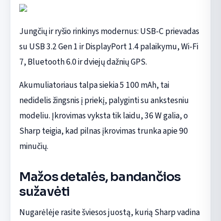
Jungčių ir ryšio rinkinys modernus: USB-C prievadas
su USB 3.2 Gen 1 ir DisplayPort 1.4 palaikymu, Wi-Fi
7, Bluetooth 6.0 ir dviejų dažnių GPS.
Akumuliatoriaus talpa siekia 5 100 mAh, tai
nedidelis žingsnis į priekį, palyginti su ankstesniu
modeliu. Įkrovimas vyksta tik laidu, 36 W galia, o
Sharp teigia, kad pilnas įkrovimas trunka apie 90
minučių.
Mažos detalės, bandančios
sužavėti
Nugarėlėje rasite šviesos juostą, kurią Sharp vadina