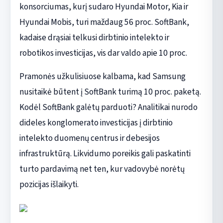
konsorciumas, kurį sudaro Hyundai Motor, Kia ir
Hyundai Mobis, turi maždaug 56 proc. SoftBank,
kadaise drąsiai telkusi dirbtinio intelekto ir
robotikos investicijas, vis dar valdo apie 10 proc.
Pramonės užkulisiuose kalbama, kad Samsung
nusitaikė būtent į SoftBank turimą 10 proc. paketą.
Kodėl SoftBank galėtų parduoti? Analitikai nurodo
dideles konglomerato investicijas į dirbtinio
intelekto duomenų centrus ir debesijos
infrastruktūrą. Likvidumo poreikis gali paskatinti
turto pardavimą net ten, kur vadovybė norėtų
pozicijas išlaikyti.