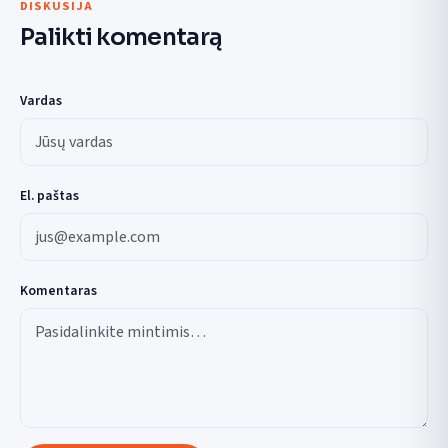
DISKUSIJA
Palikti komentarą
Vardas
El. paštas
Komentaras