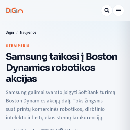
Digin
Naujienos
STRAIPSNIS
Samsung taikosi į Boston
Dynamics robotikos
akcijas
Samsung galimai svarsto įsigyti SoftBank turimą
Boston Dynamics akcijų dalį. Toks žingsnis
sustiprintų komercinės robotikos, dirbtinio
intelekto ir lustų ekosistemų konkurenciją.