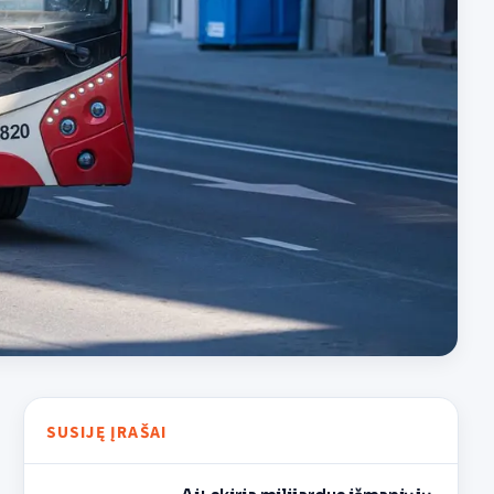
SUSIJĘ ĮRAŠAI