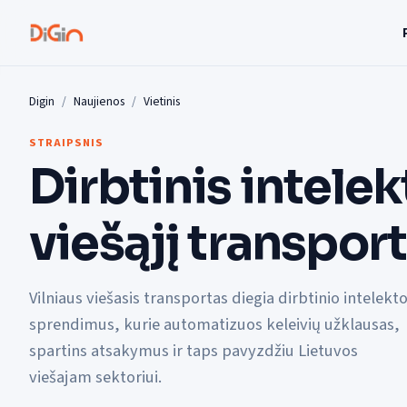
Digin
Naujienos
Vietinis
STRAIPSNIS
Dirbtinis intelek
viešąjį transport
Vilniaus viešasis transportas diegia dirbtinio intelekt
sprendimus, kurie automatizuos keleivių užklausas,
spartins atsakymus ir taps pavyzdžiu Lietuvos
viešajam sektoriui.