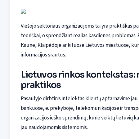
Viešojo sektoriaus organizacijoms tai yra praktiškas pa
teoriškai, o sprendžiant realias kasdienes problemas. 
Kaune, Klaipėdoje ar kituose Lietuvos miestuose, kur 
informacijos srautus.
Lietuvos rinkos kontekstas:
praktikos
Pasaulyje dirbtinis intelektas klientų aptarnavime jau
bankuose, e. prekyboje, telekomunikacijose ir transpor
organizacijos ieško sprendimų, kurie veiktų lietuvių k
jau naudojamomis sistemomis.