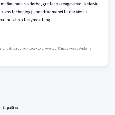
ažiau rankinio darbo, greitesnis reagavimas į keleivių
tuvos technologijų bendruomenei tai dar vienas
na į praktinio taikymo etapą.
fonų iki dirbtinio intelekto proveržių. Džiaugiuosi galėdama
El. paštas