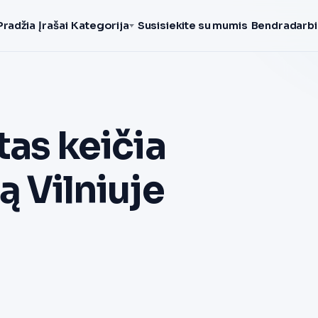
Pradžia
Įrašai
Kategorija
Susisiekite su mumis
Bendradarbi
tas keičia
ą Vilniuje
o