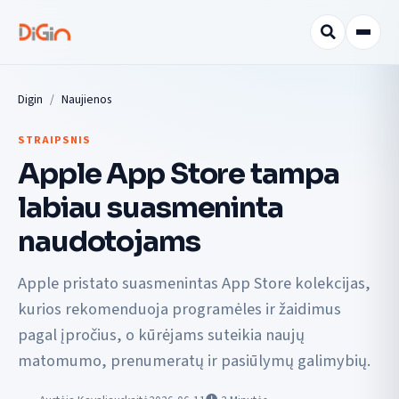
Digin
Naujienos
STRAIPSNIS
Apple App Store tampa
labiau suasmeninta
naudotojams
Apple pristato suasmenintas App Store kolekcijas,
kurios rekomenduoja programėles ir žaidimus
pagal įpročius, o kūrėjams suteikia naujų
matomumo, prenumeratų ir pasiūlymų galimybių.