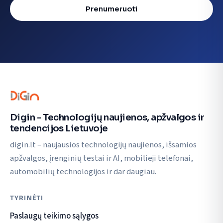
Prenumeruoti
Digin - Technologijų naujienos, apžvalgos ir
tendencijos Lietuvoje
digin.lt – naujausios technologijų naujienos, išsamios
apžvalgos, įrenginių testai ir AI, mobilieji telefonai,
automobilių technologijos ir dar daugiau.
TYRINĖTI
Paslaugų teikimo sąlygos