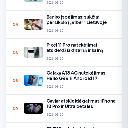
2026-08-10
Banko įspėjimas: sukčiai
persikėlė į „Viber“ Lietuvoje
04
2026-08-10
Pixel 11 Pro nutekėjimai
atskleidžia dizainą ir kainą
05
2026-08-10
Galaxy A18 4G nutekėjimas:
Helio G99 ir Android 17
06
2026-08-10
Caviar atskleidė galimas iPhone
18 Pro ir Ultra detales
07
2026-08-10