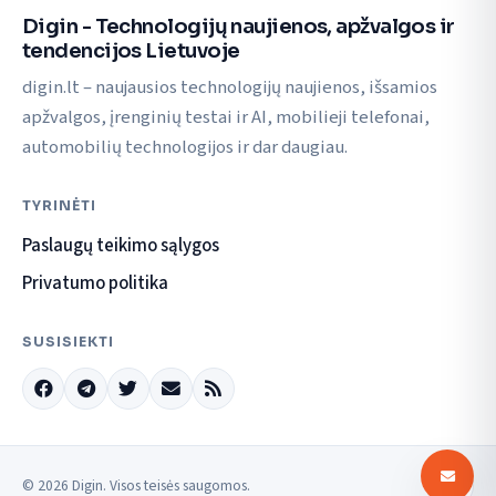
Digin - Technologijų naujienos, apžvalgos ir
tendencijos Lietuvoje
digin.lt – naujausios technologijų naujienos, išsamios
apžvalgos, įrenginių testai ir AI, mobilieji telefonai,
automobilių technologijos ir dar daugiau.
TYRINĖTI
Paslaugų teikimo sąlygos
Privatumo politika
SUSISIEKTI
© 2026 Digin. Visos teisės saugomos.