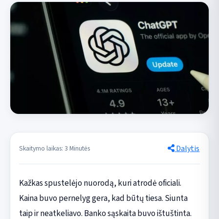
Dalytis
Skaitymo laikas: 3 Minutės
Kažkas spustelėjo nuorodą, kuri atrodė oficiali.
Kaina buvo pernelyg gera, kad būtų tiesa. Siunta
taip ir neatkeliavo. Banko sąskaita buvo ištuštinta.