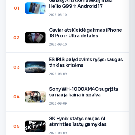
Galaxy A18 4G nutekėjimas:
Helio G99 ir Android 17
01
2026-08-10
Caviar atskleidė galimas iPhone
18 Pro ir Ultra detales
02
2026-08-10
ES IRIS palydovinis ryšys: saugus
tinklas krizėms
03
2026-08-09
Sony WH-1000XM4C sugrįžta
su nauja kaina ir spalva
04
2026-08-09
SK Hynix statys naujas AI
atminties lustų gamyklas
05
2026-08-09