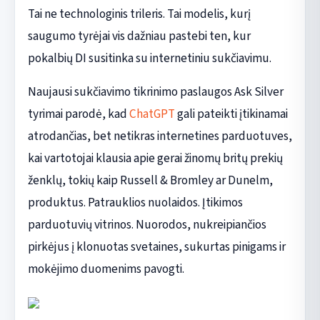
Tai ne technologinis trileris. Tai modelis, kurį
saugumo tyrėjai vis dažniau pastebi ten, kur
pokalbių DI susitinka su internetiniu sukčiavimu.
Naujausi sukčiavimo tikrinimo paslaugos Ask Silver
tyrimai parodė, kad
ChatGPT
gali pateikti įtikinamai
atrodančias, bet netikras internetines parduotuves,
kai vartotojai klausia apie gerai žinomų britų prekių
ženklų, tokių kaip Russell & Bromley ar Dunelm,
produktus. Patrauklios nuolaidos. Įtikimos
parduotuvių vitrinos. Nuorodos, nukreipiančios
pirkėjus į klonuotas svetaines, sukurtas pinigams ir
mokėjimo duomenims pavogti.