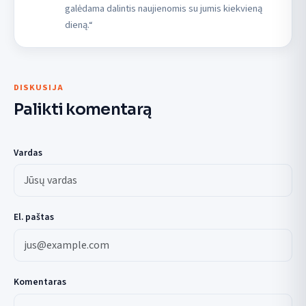
galėdama dalintis naujienomis su jumis kiekvieną
dieną.“
DISKUSIJA
Palikti komentarą
Vardas
El. paštas
Komentaras