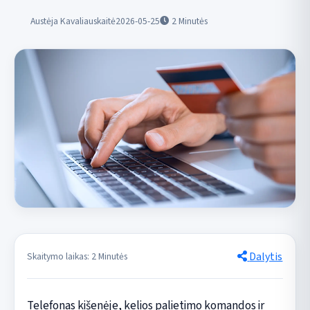
Austėja Kavaliauskaitė
2026-05-25
2
Minutės
Dalytis
Skaitymo laikas: 2 Minutės
Telefonas kišenėje, kelios palietimo komandos ir