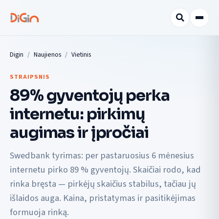
Digin
Naujienos
Vietinis
STRAIPSNIS
89% gyventojų perka
internetu: pirkimų
augimas ir įpročiai
Swedbank tyrimas: per pastaruosius 6 mėnesius
internetu pirko 89 % gyventojų. Skaičiai rodo, kad
rinka bręsta — pirkėjų skaičius stabilus, tačiau jų
išlaidos auga. Kaina, pristatymas ir pasitikėjimas
formuoja rinką.