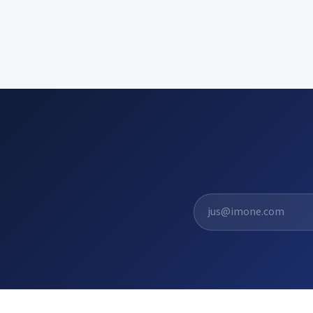
El. pašto adresas