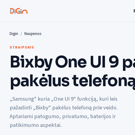
Digin
Naujienos
STRAIPSNIS
Bixby One UI 9 
pakėlus telefoną
„Samsung“ kuria „One UI 9“ funkciją, kuri leis
pažadinti „Bixby“ pakėlus telefoną prie veido.
Aptariami patogumo, privatumo, baterijos ir
patikimumo aspektai.