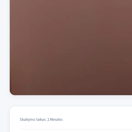
Skaitymo laikas: 2 Minutės