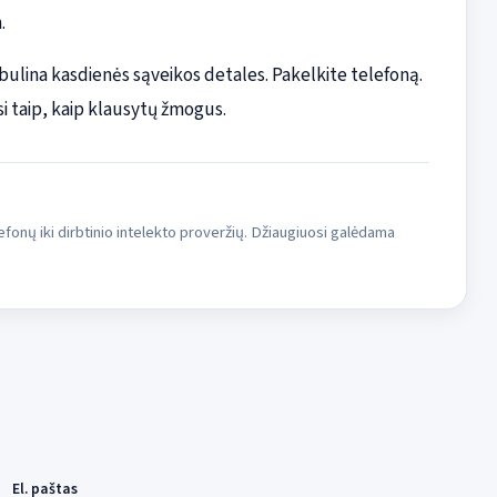
.
bulina kasdienės sąveikos detales. Pakelkite telefoną.
i taip, kaip klausytų žmogus.
fonų iki dirbtinio intelekto proveržių. Džiaugiuosi galėdama
El. paštas