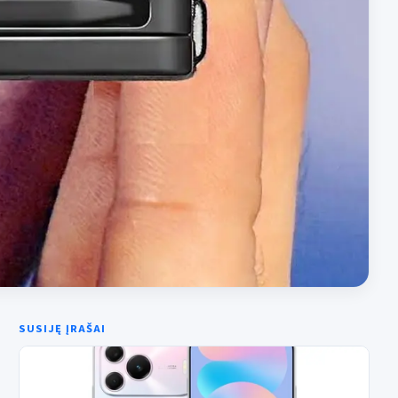
SUSIJĘ ĮRAŠAI