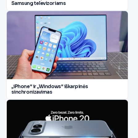
Samsung televizoriams
„iPhone“ ir „Windows“ iškarpinės
sinchronizavimas