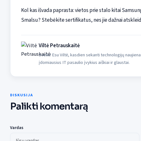
Kol kas išvada paprasta: vietos prie stalo kitai Sams
Smalsu? Stebėkite sertifikatus, nes jie dažnai atskleid
Viltė Petrauskaitė
Sveiki! Esu Viltė, kasdien sekanti technologijų naujiena
įdomiausius IT pasaulio įvykius aiškiai ir glaustai.
DISKUSIJA
Palikti komentarą
Vardas