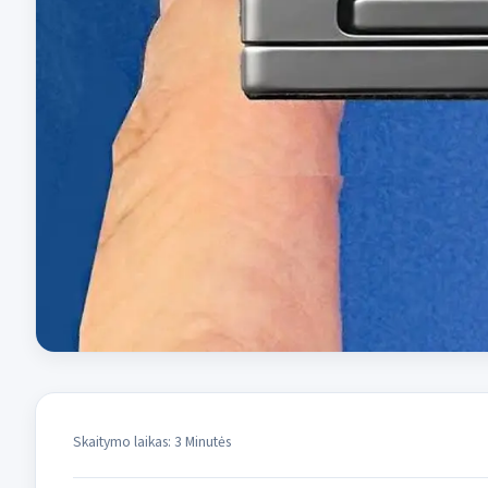
Skaitymo laikas: 3 Minutės