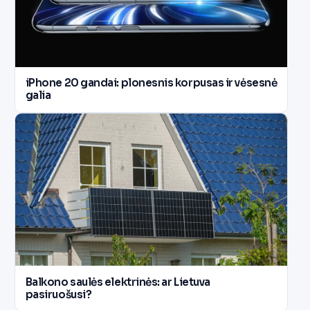
iPhone 20 gandai: plonesnis korpusas ir vėsesnė
galia
Balkono saulės elektrinės: ar Lietuva
pasiruošusi?