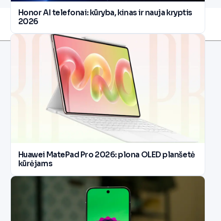
Honor AI telefonai: kūryba, kinas ir nauja kryptis
2026
Huawei MatePad Pro 2026: plona OLED planšetė
kūrėjams