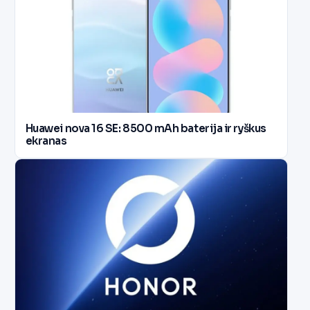
Huawei nova 16 SE: 8500 mAh baterija ir ryškus
ekranas