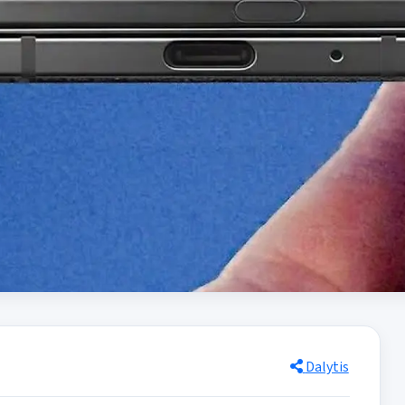
Dalytis