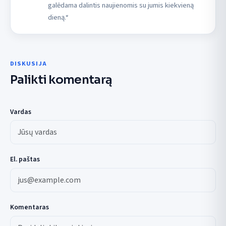
galėdama dalintis naujienomis su jumis kiekvieną
dieną.“
DISKUSIJA
Palikti komentarą
Vardas
El. paštas
Komentaras