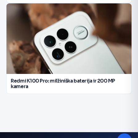
Redmi K100 Pro: milžiniška baterija ir 200 MP
kamera