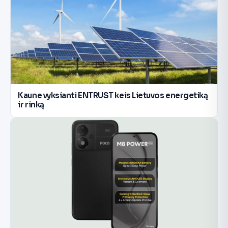
Kaune vyksianti ENTRUST keis Lietuvos energetiką
ir rinką