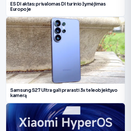
ES DI aktas: privalomas DI turinio žymėjimas
Europoje
Samsung S27 Ultra gali prarasti 3x teleobjektyvo
kamerą