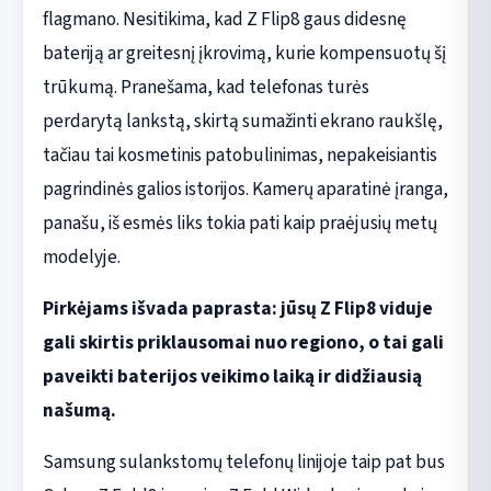
flagmano. Nesitikima, kad Z Flip8 gaus didesnę
bateriją ar greitesnį įkrovimą, kurie kompensuotų šį
trūkumą. Pranešama, kad telefonas turės
perdarytą lankstą, skirtą sumažinti ekrano raukšlę,
tačiau tai kosmetinis patobulinimas, nepakeisiantis
pagrindinės galios istorijos. Kamerų aparatinė įranga,
panašu, iš esmės liks tokia pati kaip praėjusių metų
modelyje.
Pirkėjams išvada paprasta: jūsų Z Flip8 viduje
gali skirtis priklausomai nuo regiono, o tai gali
paveikti baterijos veikimo laiką ir didžiausią
našumą.
Samsung sulankstomų telefonų linijoje taip pat bus