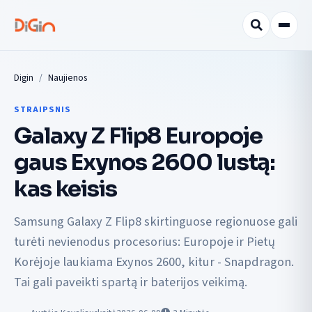
Digin
Naujienos
STRAIPSNIS
Galaxy Z Flip8 Europoje
gaus Exynos 2600 lustą:
kas keisis
Samsung Galaxy Z Flip8 skirtinguose regionuose gali
turėti nevienodus procesorius: Europoje ir Pietų
Korėjoje laukiama Exynos 2600, kitur - Snapdragon.
Tai gali paveikti spartą ir baterijos veikimą.