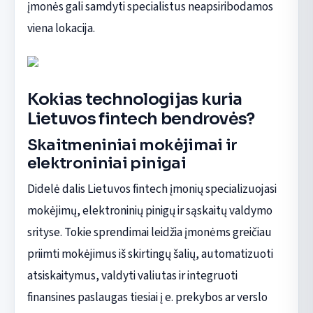
įmonės gali samdyti specialistus neapsiribodamos
viena lokacija.
Kokias technologijas kuria
Lietuvos fintech bendrovės?
Skaitmeniniai mokėjimai ir
elektroniniai pinigai
Didelė dalis Lietuvos fintech įmonių specializuojasi
mokėjimų, elektroninių pinigų ir sąskaitų valdymo
srityse. Tokie sprendimai leidžia įmonėms greičiau
priimti mokėjimus iš skirtingų šalių, automatizuoti
atsiskaitymus, valdyti valiutas ir integruoti
finansines paslaugas tiesiai į e. prekybos ar verslo