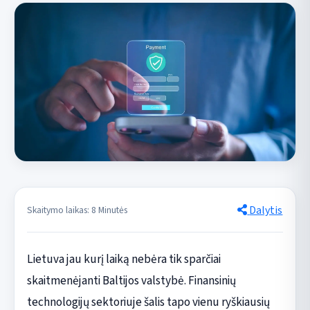
Dalytis
Skaitymo laikas: 8 Minutės
Lietuva jau kurį laiką nebėra tik sparčiai
skaitmenėjanti Baltijos valstybė. Finansinių
technologijų sektoriuje šalis tapo vienu ryškiausių