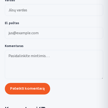
Vardas
El. paštas
Komentaras
Pateikti komentarą