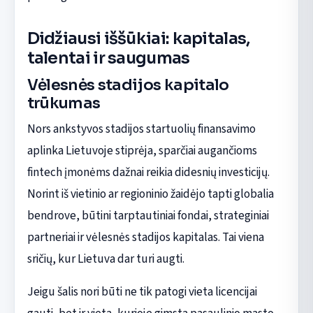
Didžiausi iššūkiai: kapitalas,
talentai ir saugumas
Vėlesnės stadijos kapitalo
trūkumas
Nors ankstyvos stadijos startuolių finansavimo
aplinka Lietuvoje stiprėja, sparčiai augančioms
fintech įmonėms dažnai reikia didesnių investicijų.
Norint iš vietinio ar regioninio žaidėjo tapti globalia
bendrove, būtini tarptautiniai fondai, strateginiai
partneriai ir vėlesnės stadijos kapitalas. Tai viena
sričių, kur Lietuva dar turi augti.
Jeigu šalis nori būti ne tik patogi vieta licencijai