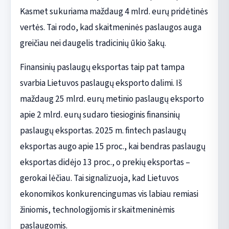
Kasmet sukuriama maždaug 4 mlrd. eurų pridėtinės
vertės. Tai rodo, kad skaitmeninės paslaugos auga
greičiau nei daugelis tradicinių ūkio šakų.
Finansinių paslaugų eksportas taip pat tampa
svarbia Lietuvos paslaugų eksporto dalimi. Iš
maždaug 25 mlrd. eurų metinio paslaugų eksporto
apie 2 mlrd. eurų sudaro tiesioginis finansinių
paslaugų eksportas. 2025 m. fintech paslaugų
eksportas augo apie 15 proc., kai bendras paslaugų
eksportas didėjo 13 proc., o prekių eksportas –
gerokai lėčiau. Tai signalizuoja, kad Lietuvos
ekonomikos konkurencingumas vis labiau remiasi
žiniomis, technologijomis ir skaitmeninėmis
paslaugomis.