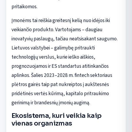
pritaikomos.
Įmonėms tai reiškia greitesnį kelią nuo idėjos iki
veikiančio produkto. Vartotojams – daugiau
inovatyvių paslaugų, tačiau neatsisakant saugumo.
Lietuvos valstybei – galimybę pritraukti
technologijų verslus, kurie ieško aiškios,
prognozuojamos ir ES standartus atitinkančios
aplinkos. Šalies 2023–2028 m. fintech sektoriaus
plėtros gairės taip pat nukreiptos į aukštesnės
pridėtinės vertės kūrimą, kapitalo pritraukimo
gerinimą ir brandesnių įmonių augimą.
Ekosistema, kuri veikia kaip
vienas organizmas