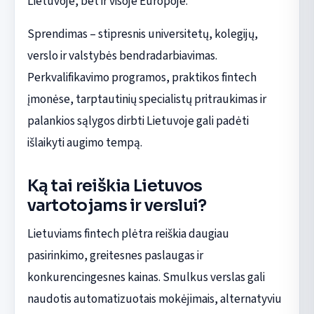
Lietuvoje, bet ir visoje Europoje.
Sprendimas – stipresnis universitetų, kolegijų,
verslo ir valstybės bendradarbiavimas.
Perkvalifikavimo programos, praktikos fintech
įmonėse, tarptautinių specialistų pritraukimas ir
palankios sąlygos dirbti Lietuvoje gali padėti
išlaikyti augimo tempą.
Ką tai reiškia Lietuvos
vartotojams ir verslui?
Lietuviams fintech plėtra reiškia daugiau
pasirinkimo, greitesnes paslaugas ir
konkurencingesnes kainas. Smulkus verslas gali
naudotis automatizuotais mokėjimais, alternatyviu