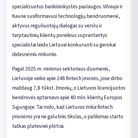
specializuotos bankininkystės paslaugos. Vilniuje ir
Kaune susiformavusi technologijų bendruomenė,
aktyvus reguliuotojų dialogas su verslu ir
tarptautinių klientų poreikius suprantantys
specialistai leido Lietuvai konkuruoti su gerokai
didesnėmis rinkomis.
Pagal 2025 m. minimus sektoriaus duomenis,
Lietuvoje veikė apie 248 fintech įmonės, jose dirbo
maždaug 7,8 tūkst. žmonių, o Lietuvos licencijuotos
bendrovės aptarnavo apie 40 mln. klientų Europos
Sąjungoje. Tai rodo, kad Lietuvos rinka fintech
įmonėms yra ne galutinis tikslas, o patikimas starto
taškas platesnei plėtrai.