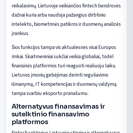
reikalavimų. Lietuvoje veikiančios fintech bendrovės
dažnai kuria arba naudoja pažangius dirbtinio
intelekto, biometrinės patikros ir duomenų analizės
įrankius.
Šios funkcijos tampa vis aktualesnės visai Europos
rinkai. Skaitmeniniai sukčiai veikia globaliai, todėl
finansinės platformos turi reaguoti realiuoju laiku.
Lietuvos įmonių gebėjimas derinti reguliavimo
išmanymą, IT kompetencijas ir duomenų valdymą
tampa svarbiu eksporto pranašumu.
Alternatyvus finansavimas ir
sutelktinio finansavimo
platformos
Fintech sektorius Lietuvoje stiprina ir alternatyvaus