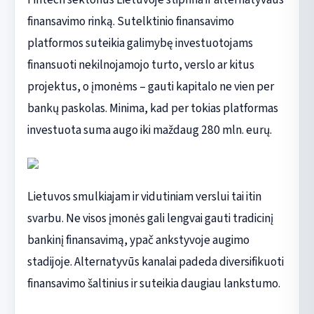
finansavimo rinką. Sutelktinio finansavimo
platformos suteikia galimybę investuotojams
finansuoti nekilnojamojo turto, verslo ar kitus
projektus, o įmonėms – gauti kapitalo ne vien per
bankų paskolas. Minima, kad per tokias platformas
investuota suma augo iki maždaug 280 mln. eurų.
Lietuvos smulkiajam ir vidutiniam verslui tai itin
svarbu. Ne visos įmonės gali lengvai gauti tradicinį
bankinį finansavimą, ypač ankstyvoje augimo
stadijoje. Alternatyvūs kanalai padeda diversifikuoti
finansavimo šaltinius ir suteikia daugiau lankstumo.