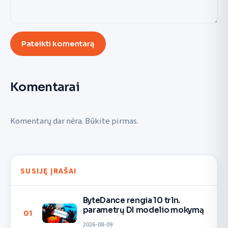
Pateikti komentarą
Komentarai
Komentarų dar nėra. Būkite pirmas.
SUSIJĘ ĮRAŠAI
ByteDance rengia 10 trln.
parametrų DI modelio mokymą
01
2026-08-09