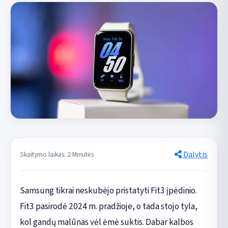
Dalytis
Skaitymo laikas: 2 Minutės
Samsung tikrai neskubėjo pristatyti Fit3 įpėdinio.
Fit3 pasirodė 2024 m. pradžioje, o tada stojo tyla,
kol gandų malūnas vėl ėmė suktis. Dabar kalbos