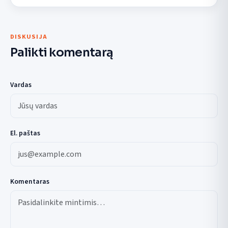
DISKUSIJA
Palikti komentarą
Vardas
El. paštas
Komentaras