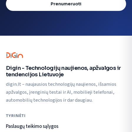
Prenumeruoti
Digin - Technologijų naujienos, apžvalgos ir
tendencijos Lietuvoje
digin.lt – naujausios technologijų naujienos, išsamios
apžvalgos, įrenginių testai ir AI, mobilieji telefonai,
automobilių technologijos ir dar daugiau.
TYRINĖTI
Paslaugų teikimo sąlygos