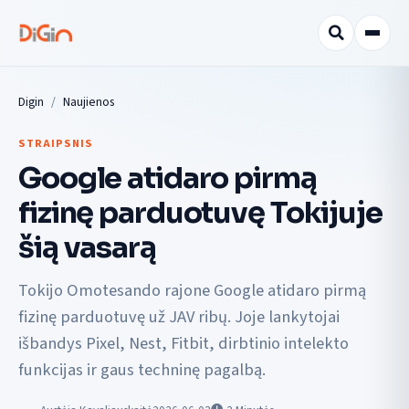
Digin
Naujienos
STRAIPSNIS
Google atidaro pirmą
fizinę parduotuvę Tokijuje
šią vasarą
Tokijo Omotesando rajone Google atidaro pirmą
fizinę parduotuvę už JAV ribų. Joje lankytojai
išbandys Pixel, Nest, Fitbit, dirbtinio intelekto
funkcijas ir gaus techninę pagalbą.