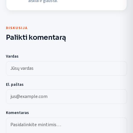
aiškiai ir glaustai.
DISKUSIJA
Palikti komentarą
Vardas
El. paštas
Komentaras