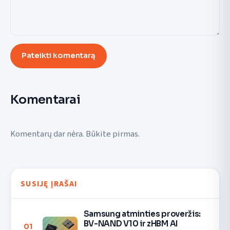
Pateikti komentarą
Komentarai
Komentarų dar nėra. Būkite pirmas.
SUSIJĘ ĮRAŠAI
Samsung atminties proveržis:
BV-NAND V10 ir zHBM AI
01