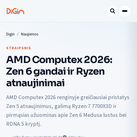
Digin
Naujienos
STRAIPSNIS
AMD Computex 2026:
Zen 6 gandai ir Ryzen
atnaujinimai
AMD Computex 2026 renginyje greičiausiai pristatys
Zen 5 atnaujinimus, galimą Ryzen 7 7700X3D ir
pirmąsias užuominas apie Zen 6 Medusa lustus bei
RDNA 5 kryptį.