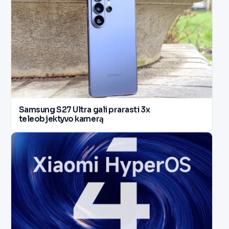
Samsung S27 Ultra gali prarasti 3x
teleobjektyvo kamerą