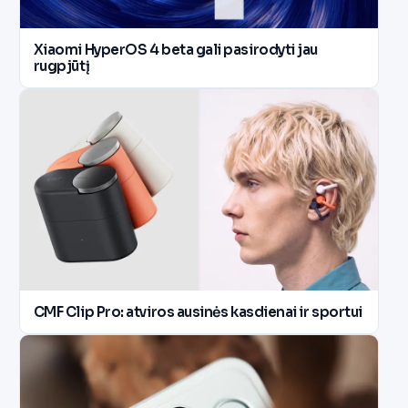
Xiaomi HyperOS 4 beta gali pasirodyti jau
rugpjūtį
CMF Clip Pro: atviros ausinės kasdienai ir sportui