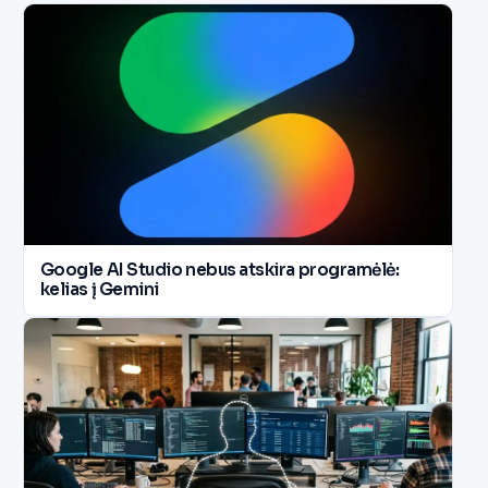
Google AI Studio nebus atskira programėlė:
kelias į Gemini