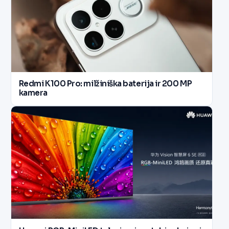
Redmi K100 Pro: milžiniška baterija ir 200 MP
kamera