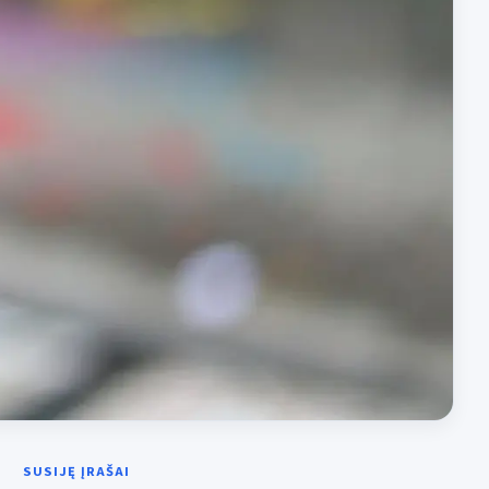
SUSIJĘ ĮRAŠAI