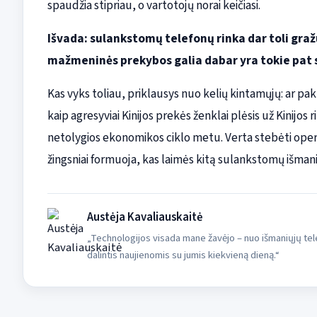
spaudžia stipriau, o vartotojų norai keičiasi.
Išvada: sulankstomų telefonų rinka dar toli gra
mažmeninės prekybos galia dabar yra tokie pat s
Kas vyks toliau, priklausys nuo kelių kintamųjų: ar pak
kaip agresyviai Kinijos prekės ženklai plėsis už Kinijos r
netolygios ekonomikos ciklo metu. Verta stebėti operat
žingsniai formuoja, kas laimės kitą sulankstomų išman
Austėja Kavaliauskaitė
„Technologijos visada mane žavėjo – nuo išmaniųjų tele
dalintis naujienomis su jumis kiekvieną dieną.“