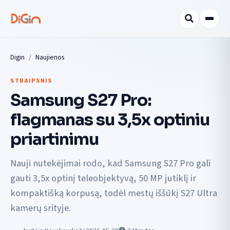
Digin
Naujienos
STRAIPSNIS
Samsung S27 Pro:
flagmanas su 3,5x optiniu
priartinimu
Nauji nutekėjimai rodo, kad Samsung S27 Pro gali
gauti 3,5x optinį teleobjektyvą, 50 MP jutiklį ir
kompaktišką korpusą, todėl mestų iššūkį S27 Ultra
kamerų srityje.