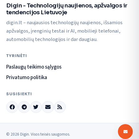
Digin - Technologijų naujienos, apžvalgos ir
tendencijos Lietuvoje
digin.lt – naujausios technologijų naujienos, išsamios
apžvalgos, įrenginių testai ir AI, mobilieji telefonai,
automobilių technologijos ir dar daugiau.
TYRINĖTI
Paslaugų teikimo sąlygos
Privatumo politika
SUSISIEKTI
© 2026 Digin. Visos teisės saugomos.