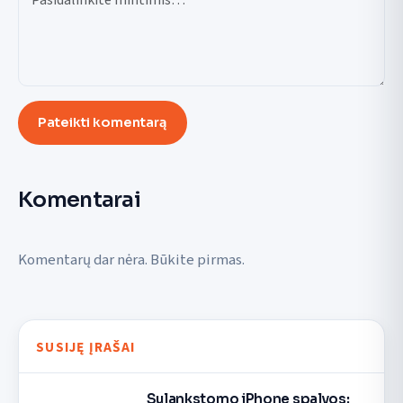
Pateikti komentarą
Komentarai
Komentarų dar nėra. Būkite pirmas.
SUSIJĘ ĮRAŠAI
Sulankstomo iPhone spalvos: