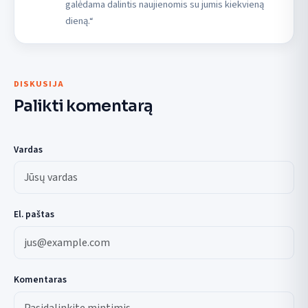
galėdama dalintis naujienomis su jumis kiekvieną
dieną.“
DISKUSIJA
Palikti komentarą
Vardas
El. paštas
Komentaras