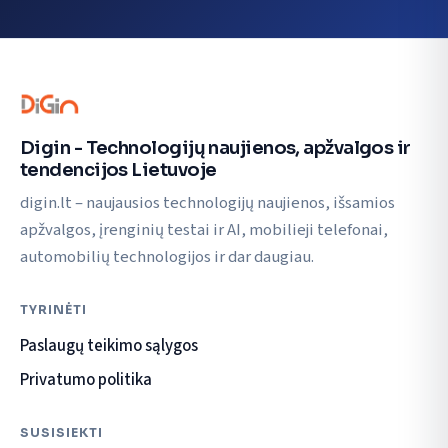
Digin - Technologijų naujienos, apžvalgos ir
tendencijos Lietuvoje
digin.lt – naujausios technologijų naujienos, išsamios
apžvalgos, įrenginių testai ir AI, mobilieji telefonai,
automobilių technologijos ir dar daugiau.
TYRINĖTI
Paslaugų teikimo sąlygos
Privatumo politika
SUSISIEKTI