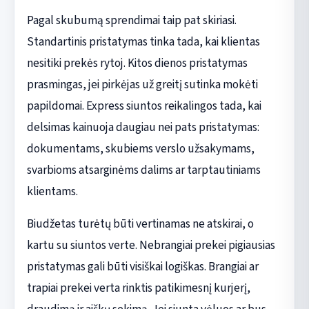
Pagal skubumą sprendimai taip pat skiriasi.
Standartinis pristatymas tinka tada, kai klientas
nesitiki prekės rytoj. Kitos dienos pristatymas
prasmingas, jei pirkėjas už greitį sutinka mokėti
papildomai. Express siuntos reikalingos tada, kai
delsimas kainuoja daugiau nei pats pristatymas:
dokumentams, skubiems verslo užsakymams,
svarbioms atsarginėms dalims ar tarptautiniams
klientams.
Biudžetas turėtų būti vertinamas ne atskirai, o
kartu su siuntos verte. Nebrangiai prekei pigiausias
pristatymas gali būti visiškai logiškas. Brangiai ar
trapiai prekei verta rinktis patikimesnį kurjerį,