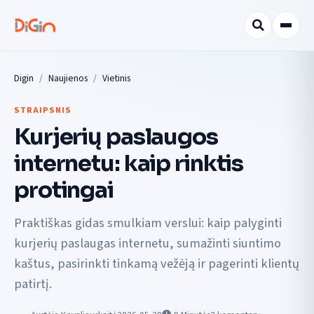
Digin
Naujienos
Vietinis
STRAIPSNIS
Kurjerių paslaugos
internetu: kaip rinktis
protingai
Praktiškas gidas smulkiam verslui: kaip palyginti
kurjerių paslaugas internetu, sumažinti siuntimo
kaštus, pasirinkti tinkamą vežėją ir pagerinti klientų
patirtį.