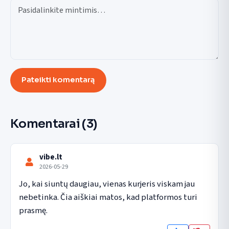
Pateikti komentarą
Komentarai
(3)
vibe.lt
2026-05-29
Jo, kai siuntų daugiau, vienas kurjeris viskam jau 
nebetinka. Čia aiškiai matos, kad platformos turi 
prasmę.