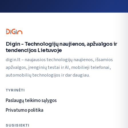
Digin - Technologijų naujienos, apžvalgos ir
tendencijos Lietuvoje
digin.lt – naujausios technologijų naujienos, išsamios
apžvalgos, įrenginių testai ir AI, mobilieji telefonai,
automobilių technologijos ir dar daugiau.
TYRINĖTI
Paslaugų teikimo sąlygos
Privatumo politika
SUSISIEKTI