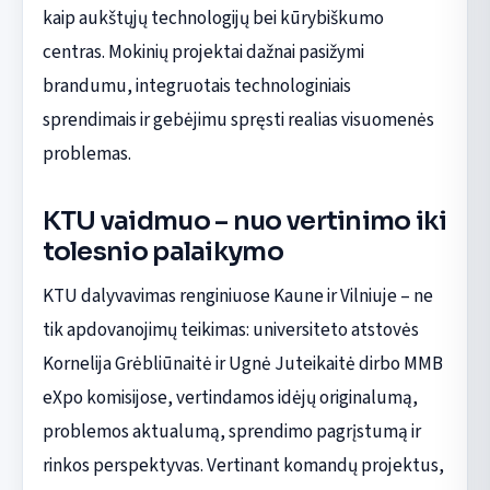
kaip aukštųjų technologijų bei kūrybiškumo
centras. Mokinių projektai dažnai pasižymi
brandumu, integruotais technologiniais
sprendimais ir gebėjimu spręsti realias visuomenės
problemas.
KTU vaidmuo – nuo vertinimo iki
tolesnio palaikymo
KTU dalyvavimas renginiuose Kaune ir Vilniuje – ne
tik apdovanojimų teikimas: universiteto atstovės
Kornelija Grėbliūnaitė ir Ugnė Juteikaitė dirbo MMB
eXpo komisijose, vertindamos idėjų originalumą,
problemos aktualumą, sprendimo pagrįstumą ir
rinkos perspektyvas. Vertinant komandų projektus,