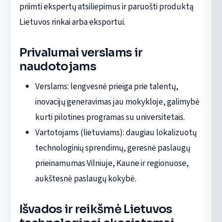
priimti ekspertų atsiliepimus ir paruošti produktą
Lietuvos rinkai arba eksportui.
Privalumai verslams ir
naudotojams
Verslams: lengvesnė prieiga prie talentų,
inovacijų generavimas jau mokykloje, galimybė
kurti pilotines programas su universitetais.
Vartotojams (lietuviams): daugiau lokalizuotų
technologinių sprendimų, geresnė paslaugų
prieinamumas Vilniuje, Kaune ir regionuose,
aukštesnė paslaugų kokybė.
Išvados ir reikšmė Lietuvos