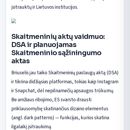
įsitrauktų ir Lietuvos institucijos.
Skaitmeninių aktų vaidmuo:
DSA ir planuojamas
Skaitmeninio sąžiningumo
aktas
Briuselis jau taiko Skaitmeninių paslaugų aktą (DSA)
ir tikrina didžiąsias platformas, tokias kaip Instagram
ir Snapchat, dėl nepilnamečių apsaugos trūkumų.
Be amžiaus ribojimo, ES svarsto drausti
priklausomybę skatinančius dizaino elementus
(angl. dark patterns) — funkcijas, kurios skatina
ilgalaikį įsitraukimą.