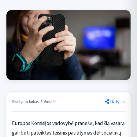
Dalytis
Skaitymo laikas: 3 Minutės
Europos Komisijos vadovybė pranešė, kad šią vasarą
gali būti pateiktas teisinis pasiūlymas dėl socialinių