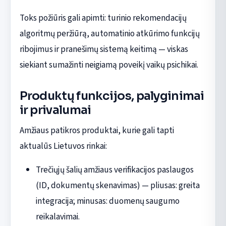
Toks požiūris gali apimti: turinio rekomendacijų
algoritmų peržiūrą, automatinio atkūrimo funkcijų
ribojimus ir pranešimų sistemą keitimą — viskas
siekiant sumažinti neigiamą poveikį vaikų psichikai.
Produktų funkcijos, palyginimai
ir privalumai
Amžiaus patikros produktai, kurie gali tapti
aktualūs Lietuvos rinkai:
Trečiųjų šalių amžiaus verifikacijos paslaugos
(ID, dokumentų skenavimas) — pliusas: greita
integracija; minusas: duomenų saugumo
reikalavimai.