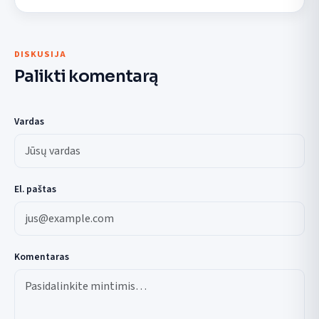
DISKUSIJA
Palikti komentarą
Vardas
El. paštas
Komentaras