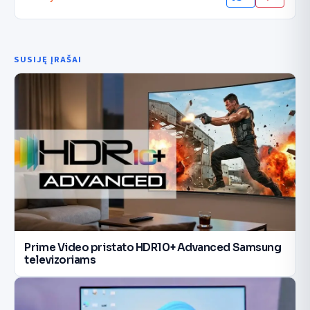
SUSIJĘ ĮRAŠAI
Prime Video pristato HDR10+ Advanced Samsung
televizoriams