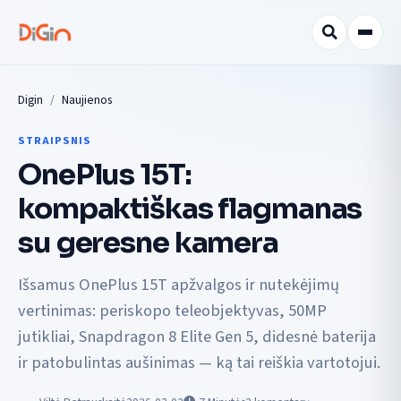
Digin
Naujienos
STRAIPSNIS
OnePlus 15T:
kompaktiškas flagmanas
su geresne kamera
Išsamus OnePlus 15T apžvalgos ir nutekėjimų
vertinimas: periskopo teleobjektyvas, 50MP
jutikliai, Snapdragon 8 Elite Gen 5, didesnė baterija
ir patobulintas aušinimas — ką tai reiškia vartotojui.