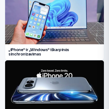
„iPhone“ ir „Windows“ iškarpinės
sinchronizavimas