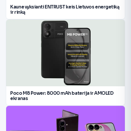
Kaune vyksianti ENTRUST keis Lietuvos energetiką
ir rinką
Poco M8 Power: 8000 mAh baterija ir AMOLED
ekranas