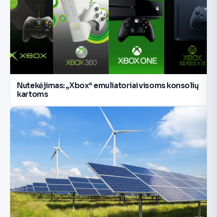
Nutekėjimas: „Xbox“ emuliatoriai visoms konsolių
kartoms