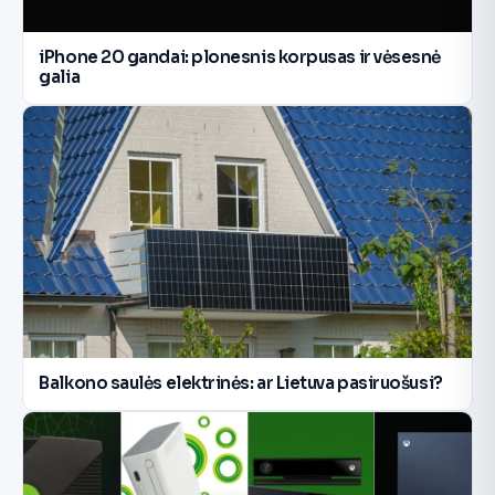
iPhone 20 gandai: plonesnis korpusas ir vėsesnė
galia
Balkono saulės elektrinės: ar Lietuva pasiruošusi?