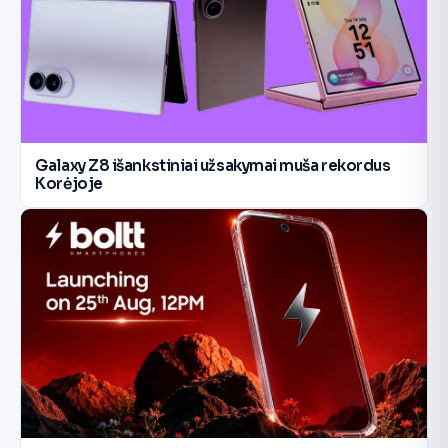
Galaxy Z8 išankstiniai užsakymai muša rekordus
Korėjoje