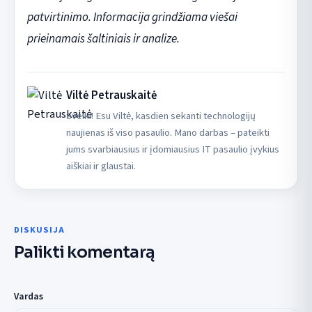
patvirtinimo. Informacija grindžiama viešai
prieinamais šaltiniais ir analize.
Viltė Petrauskaitė
Sveiki! Esu Viltė, kasdien sekanti technologijų
naujienas iš viso pasaulio. Mano darbas – pateikti
jums svarbiausius ir įdomiausius IT pasaulio įvykius
aiškiai ir glaustai.
DISKUSIJA
Palikti komentarą
Vardas