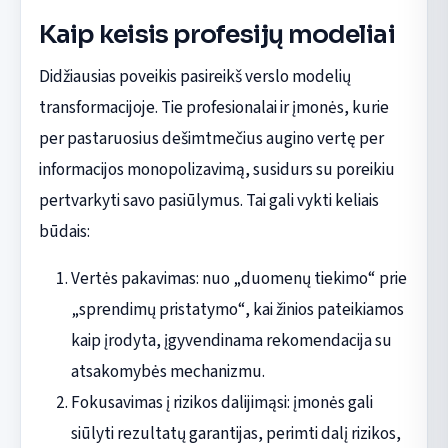
Kaip keisis profesijų modeliai
Didžiausias poveikis pasireikš verslo modelių
transformacijoje. Tie profesionalai ir įmonės, kurie
per pastaruosius dešimtmečius augino vertę per
informacijos monopolizavimą, susidurs su poreikiu
pertvarkyti savo pasiūlymus. Tai gali vykti keliais
būdais:
Vertės pakavimas: nuo „duomenų tiekimo“ prie
„sprendimų pristatymo“, kai žinios pateikiamos
kaip įrodyta, įgyvendinama rekomendacija su
atsakomybės mechanizmu.
Fokusavimas į rizikos dalijimąsi: įmonės gali
siūlyti rezultatų garantijas, perimti dalį rizikos,