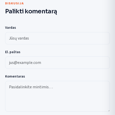
DISKUSIJA
Palikti komentarą
Vardas
El. paštas
Komentaras