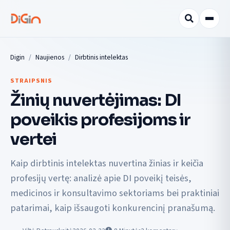
Digin
Naujienos
Dirbtinis intelektas
STRAIPSNIS
Žinių nuvertėjimas: DI
poveikis profesijoms ir
vertei
Kaip dirbtinis intelektas nuvertina žinias ir keičia
profesijų vertę: analizė apie DI poveikį teisės,
medicinos ir konsultavimo sektoriams bei praktiniai
patarimai, kaip išsaugoti konkurencinį pranašumą.