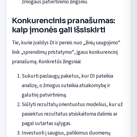
žmogaus patvirtinimo žingsniu.
Konkurencinis pranašumas:
kaip įmonės gali išsiskirti
Tie, kurie įvaldys DI ir pereis nuo „žinių saugojimo“
link „sprendimų pristatymo“, įgaus konkurencinį
pranašumą. Konkretūs žingsniai:
Sukurti paslaugų paketus, kur DI pateikia
analizę, o žmogus suteikia atsakomybę ir
galutinį patvirtinimą.
Siūlyti rezultatų orientuotus modelius, kur už
pasiektus rezultatus atsiskaitoma dalimis ar
pagal sutartas sąlygas.
Investuoti į saugius, patikimus duomenų