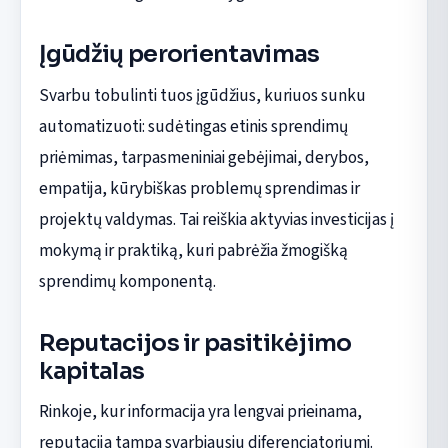
Įgūdžių perorientavimas
Svarbu tobulinti tuos įgūdžius, kuriuos sunku
automatizuoti: sudėtingas etinis sprendimų
priėmimas, tarpasmeniniai gebėjimai, derybos,
empatija, kūrybiškas problemų sprendimas ir
projektų valdymas. Tai reiškia aktyvias investicijas į
mokymą ir praktiką, kuri pabrėžia žmogišką
sprendimų komponentą.
Reputacijos ir pasitikėjimo
kapitalas
Rinkoje, kur informacija yra lengvai prieinama,
reputacija tampa svarbiausiu diferenciatoriumi.