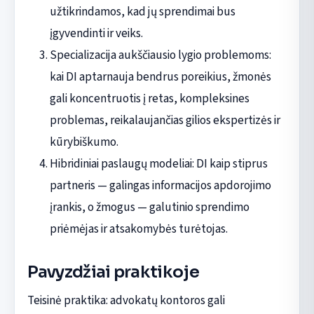
užtikrindamos, kad jų sprendimai bus
įgyvendinti ir veiks.
Specializacija aukščiausio lygio problemoms:
kai DI aptarnauja bendrus poreikius, žmonės
gali koncentruotis į retas, kompleksines
problemas, reikalaujančias gilios ekspertizės ir
kūrybiškumo.
Hibridiniai paslaugų modeliai: DI kaip stiprus
partneris — galingas informacijos apdorojimo
įrankis, o žmogus — galutinio sprendimo
priėmėjas ir atsakomybės turėtojas.
Pavyzdžiai praktikoje
Teisinė praktika: advokatų kontoros gali