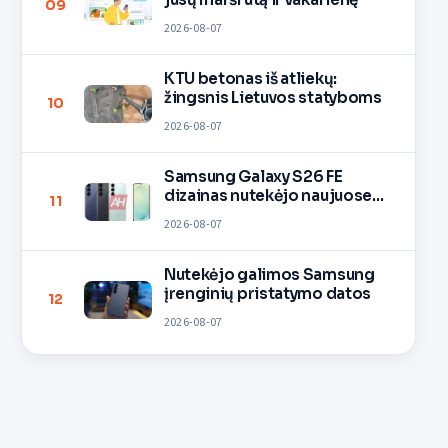
09
2026-08-07
KTU betonas iš atliekų:
žingsnis Lietuvos statyboms
10
2026-08-07
Samsung Galaxy S26 FE
dizainas nutekėjo naujuose
11
vaizduose
2026-08-07
Nutekėjo galimos Samsung
įrenginių pristatymo datos
12
2026-08-07