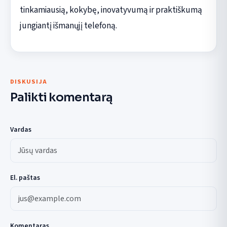
tinkamiausią, kokybę, inovatyvumą ir praktiškumą
jungiantį išmanųjį telefoną.
DISKUSIJA
Palikti komentarą
Vardas
El. paštas
Komentaras