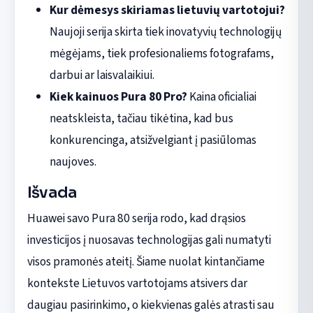
Kur dėmesys skiriamas lietuvių vartotojui?
Naujoji serija skirta tiek inovatyvių technologijų
mėgėjams, tiek profesionaliems fotografams,
darbui ar laisvalaikiui.
Kiek kainuos Pura 80 Pro?
Kaina oficialiai
neatskleista, tačiau tikėtina, kad bus
konkurencinga, atsižvelgiant į pasiūlomas
naujoves.
Išvada
Huawei savo Pura 80 serija rodo, kad drąsios
investicijos į nuosavas technologijas gali numatyti
visos pramonės ateitį. Šiame nuolat kintančiame
kontekste Lietuvos vartotojams atsivers dar
daugiau pasirinkimo, o kiekvienas galės atrasti sau