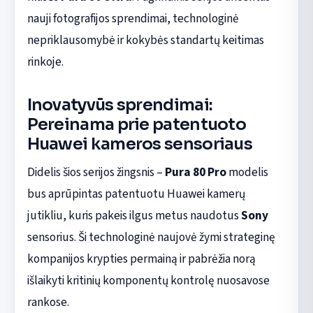
nauji fotografijos sprendimai, technologinė
nepriklausomybė ir kokybės standartų keitimas
rinkoje.
Inovatyvūs sprendimai:
Pereinama prie patentuoto
Huawei kameros sensoriaus
Didelis šios serijos žingsnis –
Pura 80 Pro
modelis
bus aprūpintas patentuotu Huawei kamerų
jutikliu, kuris pakeis ilgus metus naudotus
Sony
sensorius. Ši technologinė naujovė žymi strateginę
kompanijos krypties permainą ir pabrėžia norą
išlaikyti kritinių komponentų kontrolę nuosavose
rankose.