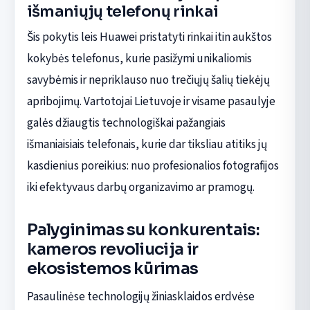
išmaniųjų telefonų rinkai
Šis pokytis leis Huawei pristatyti rinkai itin aukštos
kokybės telefonus, kurie pasižymi unikaliomis
savybėmis ir nepriklauso nuo trečiųjų šalių tiekėjų
apribojimų. Vartotojai Lietuvoje ir visame pasaulyje
galės džiaugtis technologiškai pažangiais
išmaniaisiais telefonais, kurie dar tiksliau atitiks jų
kasdienius poreikius: nuo profesionalios fotografijos
iki efektyvaus darbų organizavimo ar pramogų.
Palyginimas su konkurentais:
kameros revoliucija ir
ekosistemos kūrimas
Pasaulinėse technologijų žiniasklaidos erdvėse