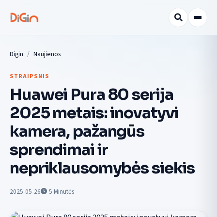
Digin
Naujienos
STRAIPSNIS
Huawei Pura 80 serija
2025 metais: inovatyvi
kamera, pažangūs
sprendimai ir
nepriklausomybės siekis
2025-05-26
5
Minutės