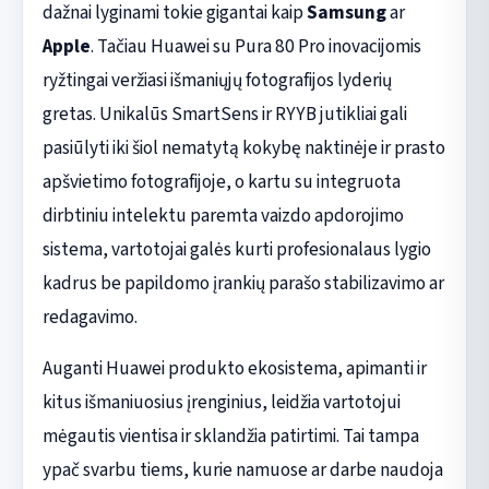
dažnai lyginami tokie gigantai kaip
Samsung
ar
Apple
. Tačiau Huawei su Pura 80 Pro inovacijomis
ryžtingai veržiasi išmaniųjų fotografijos lyderių
gretas. Unikalūs SmartSens ir RYYB jutikliai gali
pasiūlyti iki šiol nematytą kokybę naktinėje ir prasto
apšvietimo fotografijoje, o kartu su integruota
dirbtiniu intelektu paremta vaizdo apdorojimo
sistema, vartotojai galės kurti profesionalaus lygio
kadrus be papildomo įrankių parašo stabilizavimo ar
redagavimo.
Auganti Huawei produkto ekosistema, apimanti ir
kitus išmaniuosius įrenginius, leidžia vartotojui
mėgautis vientisa ir sklandžia patirtimi. Tai tampa
ypač svarbu tiems, kurie namuose ar darbe naudoja