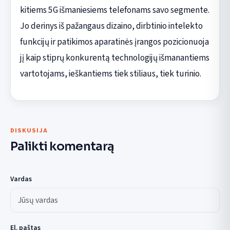
kitiems 5G išmaniesiems telefonams savo segmente.
Jo derinys iš pažangaus dizaino, dirbtinio intelekto
funkcijų ir patikimos aparatinės įrangos pozicionuoja
jį kaip stiprų konkurentą technologijų išmanantiems
vartotojams, ieškantiems tiek stiliaus, tiek turinio.
DISKUSIJA
Palikti komentarą
Vardas
El. paštas