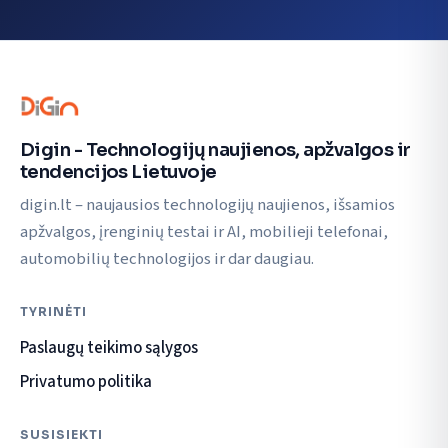
Digin - Technologijų naujienos, apžvalgos ir
tendencijos Lietuvoje
digin.lt – naujausios technologijų naujienos, išsamios
apžvalgos, įrenginių testai ir AI, mobilieji telefonai,
automobilių technologijos ir dar daugiau.
TYRINĖTI
Paslaugų teikimo sąlygos
Privatumo politika
SUSISIEKTI