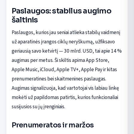
Paslaugos: stabilus augimo
šaltinis
Paslaugos, kurios jau seniai atlieka stabilų vaidmenį
už aparatinės įrangos ciklų neryškumą, užfiksavo
geriausią savo ketvirtį — 30 mlrd. USD, tai apie 14 %
augimas per metus. Ši skiltis apima App Store,
Apple Music, iCloud, Apple TV+, Apple Pay ir kitas
prenumeratines bei skaitmenines paslaugas.
Augimas signalizuoja, kad vartotojai vis labiau linkę
mokėti už papildomas patirtis, kurios funkcionaliai
susijusios su jų įrenginiais.
Prenumeratos ir maržos