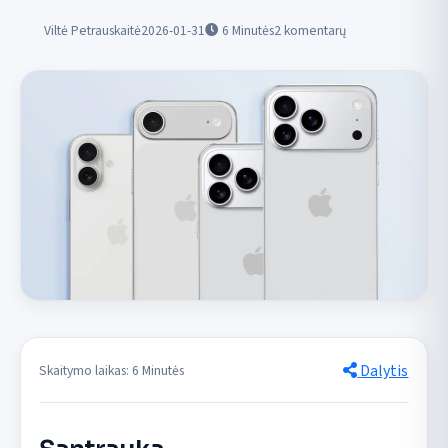
Viltė Petrauskaitė
2026-01-31
6
Minutės
2 komentarų
Dalytis
Skaitymo laikas: 6 Minutės