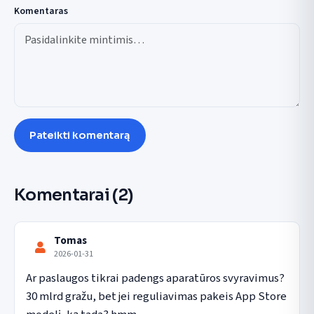
Komentaras
Pateikti komentarą
Komentarai
(2)
Tomas
2026-01-31
Ar paslaugos tikrai padengs aparatūros svyravimus? 
30 mlrd gražu, bet jei reguliavimas pakeis App Store 