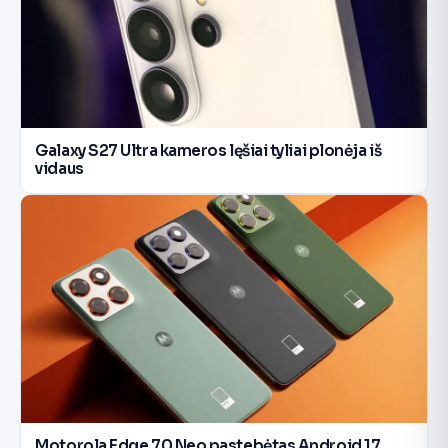
Galaxy S27 Ultra kameros lęšiai tyliai plonėja iš
vidaus
Motorola Edge 70 Neo pastebėtas Android 17