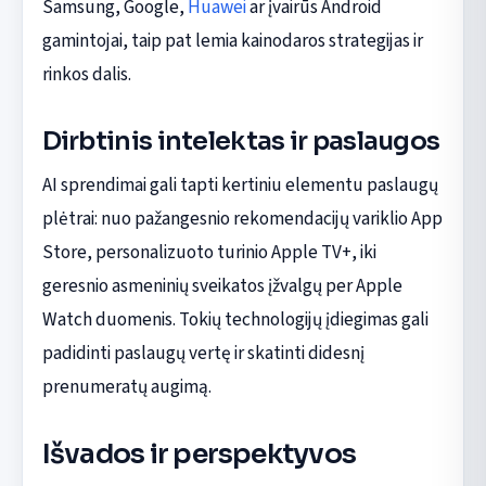
Samsung, Google,
Huawei
ar įvairūs Android
gamintojai, taip pat lemia kainodaros strategijas ir
rinkos dalis.
Dirbtinis intelektas ir paslaugos
AI sprendimai gali tapti kertiniu elementu paslaugų
plėtrai: nuo pažangesnio rekomendacijų variklio App
Store, personalizuoto turinio Apple TV+, iki
geresnio asmeninių sveikatos įžvalgų per Apple
Watch duomenis. Tokių technologijų įdiegimas gali
padidinti paslaugų vertę ir skatinti didesnį
prenumeratų augimą.
Išvados ir perspektyvos