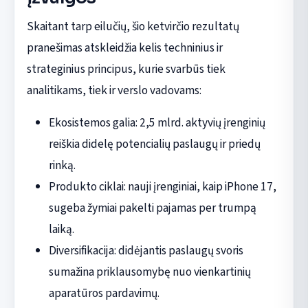
Skaitant tarp eilučių, šio ketvirčio rezultatų
pranešimas atskleidžia kelis techninius ir
strateginius principus, kurie svarbūs tiek
analitikams, tiek ir verslo vadovams:
Ekosistemos galia: 2,5 mlrd. aktyvių įrenginių
reiškia didelę potencialių paslaugų ir priedų
rinką.
Produkto ciklai: nauji įrenginiai, kaip iPhone 17,
sugeba žymiai pakelti pajamas per trumpą
laiką.
Diversifikacija: didėjantis paslaugų svoris
sumažina priklausomybę nuo vienkartinių
aparatūros pardavimų.