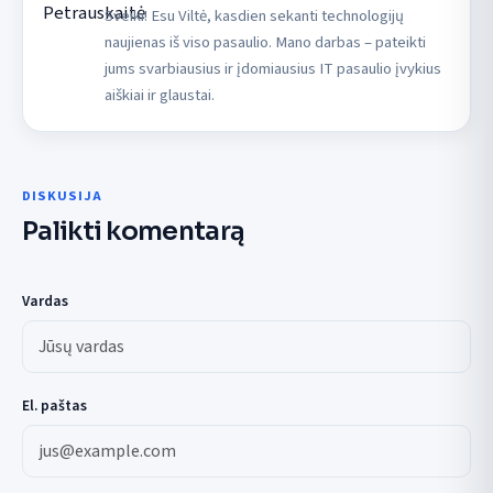
Sveiki! Esu Viltė, kasdien sekanti technologijų
naujienas iš viso pasaulio. Mano darbas – pateikti
jums svarbiausius ir įdomiausius IT pasaulio įvykius
aiškiai ir glaustai.
DISKUSIJA
Palikti komentarą
Vardas
El. paštas