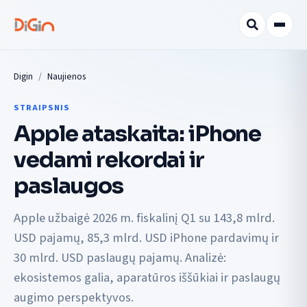
Digin
Naujienos
STRAIPSNIS
Apple ataskaita: iPhone
vedami rekordai ir
paslaugos
Apple užbaigė 2026 m. fiskalinį Q1 su 143,8 mlrd.
USD pajamų, 85,3 mlrd. USD iPhone pardavimų ir
30 mlrd. USD paslaugų pajamų. Analizė:
ekosistemos galia, aparatūros iššūkiai ir paslaugų
augimo perspektyvos.