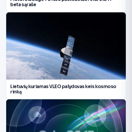
beta sąraše
Lietuvių kuriamas VLEO palydovas keis kosmoso
rinką