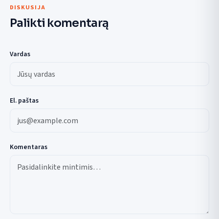
DISKUSIJA
Palikti komentarą
Vardas
El. paštas
Komentaras