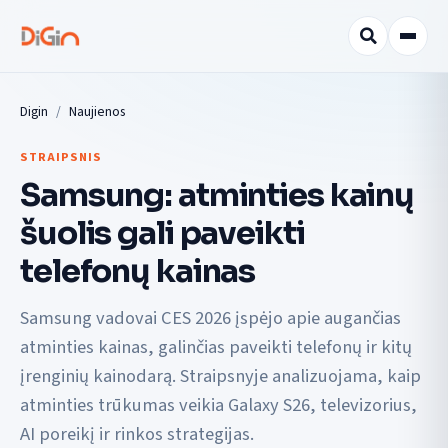
Digin
Naujienos
STRAIPSNIS
Samsung: atminties kainų
šuolis gali paveikti
telefonų kainas
Samsung vadovai CES 2026 įspėjo apie augančias
atminties kainas, galinčias paveikti telefonų ir kitų
įrenginių kainodarą. Straipsnyje analizuojama, kaip
atminties trūkumas veikia Galaxy S26, televizorius,
AI poreikį ir rinkos strategijas.