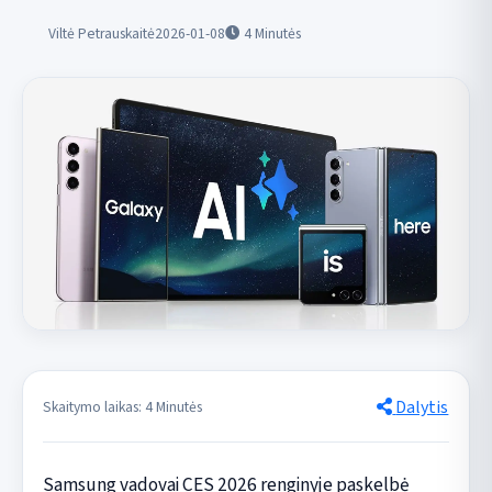
Viltė Petrauskaitė
2026-01-08
4
Minutės
Dalytis
Skaitymo laikas: 4 Minutės
Samsung vadovai CES 2026 renginyje paskelbė