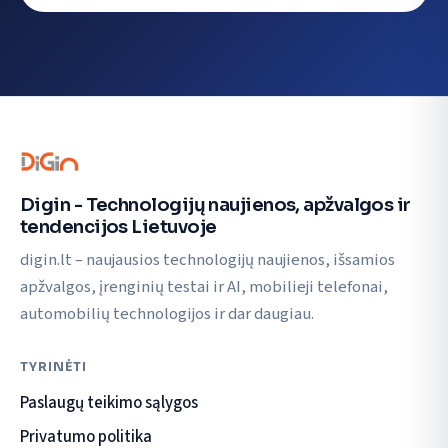
Digin - Technologijų naujienos, apžvalgos ir
tendencijos Lietuvoje
digin.lt – naujausios technologijų naujienos, išsamios
apžvalgos, įrenginių testai ir AI, mobilieji telefonai,
automobilių technologijos ir dar daugiau.
TYRINĖTI
Paslaugų teikimo sąlygos
Privatumo politika