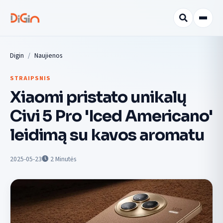
Digin
Naujienos
STRAIPSNIS
Xiaomi pristato unikalų
Civi 5 Pro 'Iced Americano'
leidimą su kavos aromatu
2025-05-23
2
Minutės