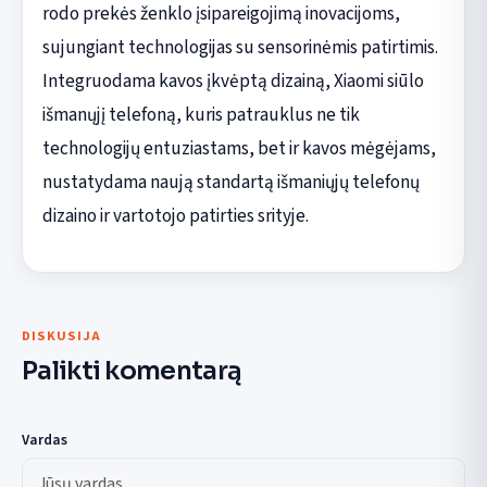
rodo prekės ženklo įsipareigojimą inovacijoms,
sujungiant technologijas su sensorinėmis patirtimis.
Integruodama kavos įkvėptą dizainą, Xiaomi siūlo
išmanųjį telefoną, kuris patrauklus ne tik
technologijų entuziastams, bet ir kavos mėgėjams,
nustatydama naują standartą išmaniųjų telefonų
dizaino ir vartotojo patirties srityje.
DISKUSIJA
Palikti komentarą
Vardas