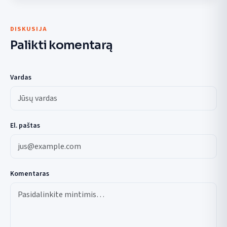
DISKUSIJA
Palikti komentarą
Vardas
El. paštas
Komentaras