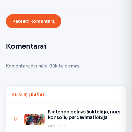
Pateikti komentarą
Komentarai
Komentarų dar nėra. Būkite pirmas.
SUSIJĘ ĮRAŠAI
Nintendo pelnas šoktelėjo, nors
konsolių pardavimai lėtėja
01
2026-08-08