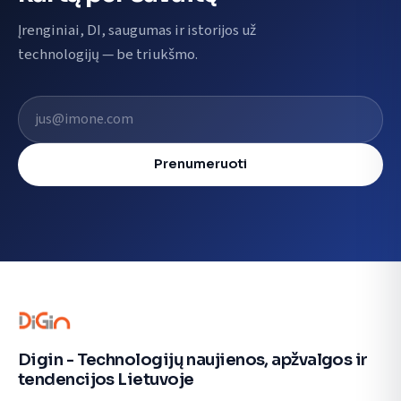
Įrenginiai, DI, saugumas ir istorijos už
technologijų — be triukšmo.
El. pašto adresas
Prenumeruoti
Digin - Technologijų naujienos, apžvalgos ir
tendencijos Lietuvoje