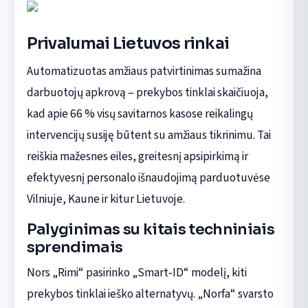
Privalumai Lietuvos rinkai
Automatizuotas amžiaus patvirtinimas sumažina
darbuotojų apkrovą – prekybos tinklai skaičiuoja,
kad apie 66 % visų savitarnos kasose reikalingų
intervencijų susiję būtent su amžiaus tikrinimu. Tai
reiškia mažesnes eiles, greitesnį apsipirkimą ir
efektyvesnį personalo išnaudojimą parduotuvėse
Vilniuje, Kaune ir kitur Lietuvoje.
Palyginimas su kitais techniniais
sprendimais
Nors „Rimi“ pasirinko „Smart‑ID“ modelį, kiti
prekybos tinklai ieško alternatyvų. „Norfa“ svarsto