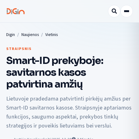
Digin
Naujienos
Vietinis
STRAIPSNIS
Smart-ID prekyboje:
savitarnos kasos
patvirtina amžių
Lietuvoje pradedama patvirtinti pirkėjų amžius per
Smart‑ID savitarnos kasose. Straipsnyje aptariamos
funkcijos, saugumo aspektai, prekybos tinklų
strategijos ir poveikis lietuviams bei verslui.