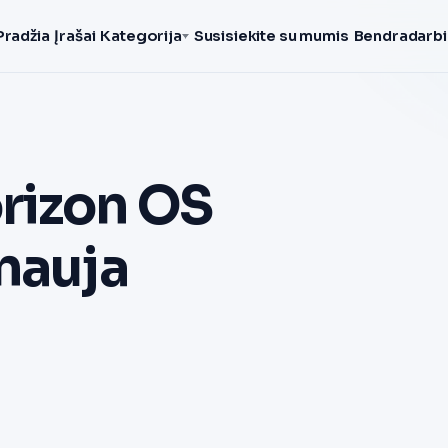
Pradžia
Įrašai
Kategorija
Susisiekite su mumis
Bendradarbi
rizon OS
nauja