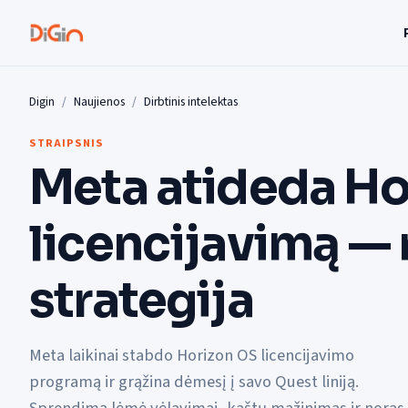
Digin
Naujienos
Dirbtinis intelektas
STRAIPSNIS
Meta atideda Ho
licencijavimą — 
strategija
Meta laikinai stabdo Horizon OS licencijavimo
programą ir grąžina dėmesį į savo Quest liniją.