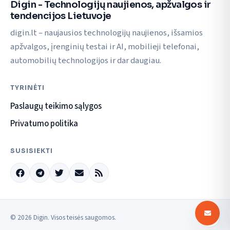
Digin - Technologijų naujienos, apžvalgos ir
tendencijos Lietuvoje
digin.lt – naujausios technologijų naujienos, išsamios
apžvalgos, įrenginių testai ir AI, mobilieji telefonai,
automobilių technologijos ir dar daugiau.
TYRINĖTI
Paslaugų teikimo sąlygos
Privatumo politika
SUSISIEKTI
© 2026 Digin. Visos teisės saugomos.