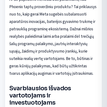
Phoenix taptų proveržiniu produktu? Tai priklausys
nuo to, kaip gerai Meta sugebės subalansuoti
aparatūros inovacijas, baterijos gyvavimo trukmę ir
patrauklią programinę ekosistemą. Dažnai mišrios
realybės paleidimai laimi arba pralaimi dėl trečiųjų
šalių programų palaikymo, jautrių interaktyvių
sąsajų, žaidimų ir produktyvumo įrankių, kurie
suteikia realią vertę vartotojams. Be to, būtinas ir
geras kūrėjų palaikymas, kad būtų užtikrintas
tvarus aplikacijų augimas ir vartotojų įsitraukimas.
Svarbiausios išvados
vartotojams ir
investuotojams