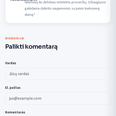
telefonų iki dirbtinio intelekto proveržių. Džiaugiuosi
galėdama dalintis naujienomis su jumis kiekvieną
dieną.“
DISKUSIJA
Palikti komentarą
Vardas
El. paštas
Komentaras