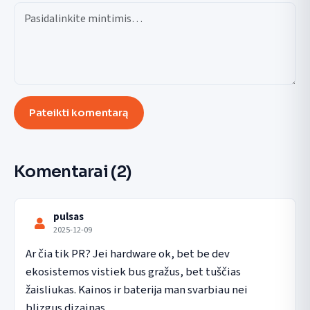
Pateikti komentarą
Komentarai
(2)
pulsas
2025-12-09
Ar čia tik PR? Jei hardware ok, bet be dev 
ekosistemos vistiek bus gražus, bet tuščias 
žaisliukas. Kainos ir baterija man svarbiau nei 
blizgus dizainas