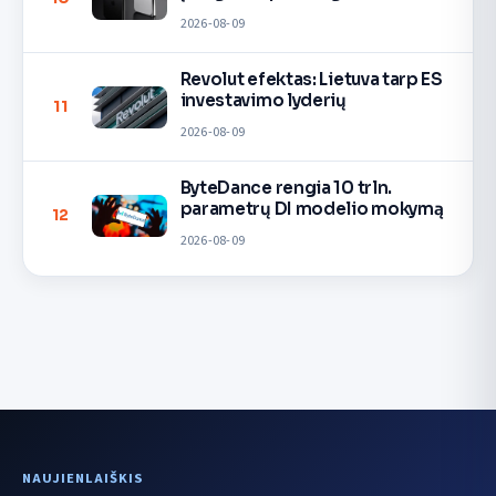
2026-08-09
Revolut efektas: Lietuva tarp ES
investavimo lyderių
11
2026-08-09
ByteDance rengia 10 trln.
parametrų DI modelio mokymą
12
2026-08-09
NAUJIENLAIŠKIS