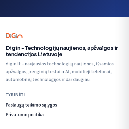
Digin - Technologijų naujienos, apžvalgos ir
tendencijos Lietuvoje
digin.lt – naujausios technologijų naujienos, išsamios
apžvalgos, įrenginių testai ir AI, mobilieji telefonai,
automobilių technologijos ir dar daugiau.
TYRINĖTI
Paslaugų teikimo sąlygos
Privatumo politika