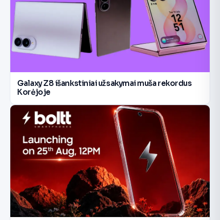
Galaxy Z8 išankstiniai užsakymai muša rekordus
Korėjoje