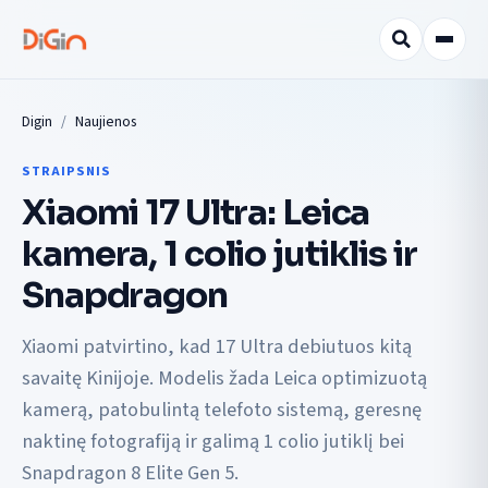
Digin
Naujienos
STRAIPSNIS
Xiaomi 17 Ultra: Leica
kamera, 1 colio jutiklis ir
Snapdragon
Xiaomi patvirtino, kad 17 Ultra debiutuos kitą
savaitę Kinijoje. Modelis žada Leica optimizuotą
kamerą, patobulintą telefoto sistemą, geresnę
naktinę fotografiją ir galimą 1 colio jutiklį bei
Snapdragon 8 Elite Gen 5.