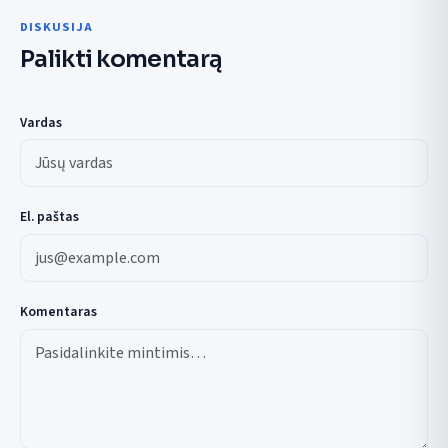
DISKUSIJA
Palikti komentarą
Vardas
El. paštas
Komentaras