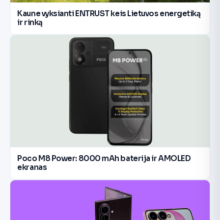
Kaune vyksianti ENTRUST keis Lietuvos energetiką
ir rinką
Poco M8 Power: 8000 mAh baterija ir AMOLED
ekranas