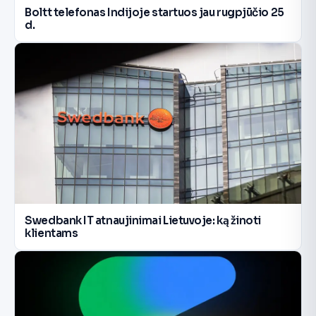
Boltt telefonas Indijoje startuos jau rugpjūčio 25
d.
Swedbank IT atnaujinimai Lietuvoje: ką žinoti
klientams