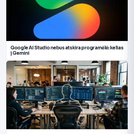
Google AI Studio nebus atskira programėlė: kelias
į Gemini