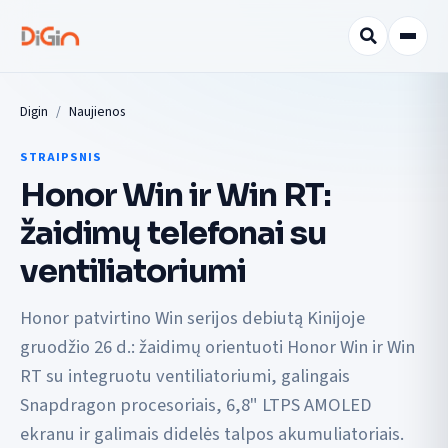
Digin
Naujienos
STRAIPSNIS
Honor Win ir Win RT:
žaidimų telefonai su
ventiliatoriumi
Honor patvirtino Win serijos debiutą Kinijoje
gruodžio 26 d.: žaidimų orientuoti Honor Win ir Win
RT su integruotu ventiliatoriumi, galingais
Snapdragon procesoriais, 6,8" LTPS AMOLED
ekranu ir galimais didelės talpos akumuliatoriais.