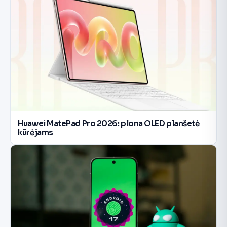
Huawei MatePad Pro 2026: plona OLED planšetė
kūrėjams