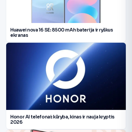
Huawei nova 16 SE: 8500 mAh baterija ir ryškus
ekranas
Honor AI telefonai: kūryba, kinas ir nauja kryptis
2026