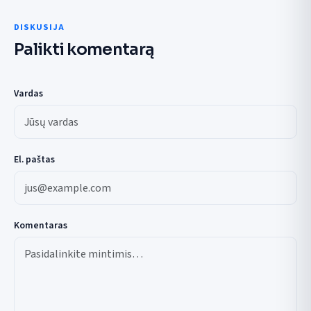
DISKUSIJA
Palikti komentarą
Vardas
El. paštas
Komentaras