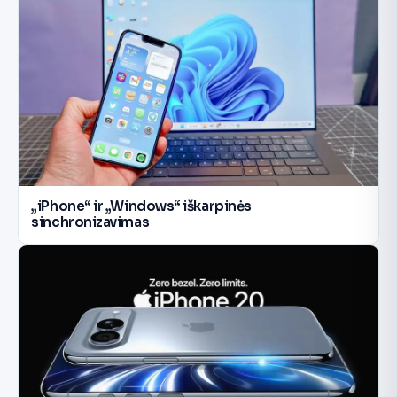
„iPhone“ ir „Windows“ iškarpinės
sinchronizavimas