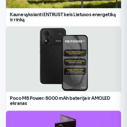
Kaune vyksianti ENTRUST keis Lietuvos energetiką
ir rinką
Poco M8 Power: 8000 mAh baterija ir AMOLED
ekranas