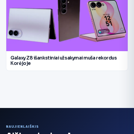
Galaxy Z8 išankstiniai užsakymai muša rekordus
Korėjoje
NAUJIENLAIŠKIS