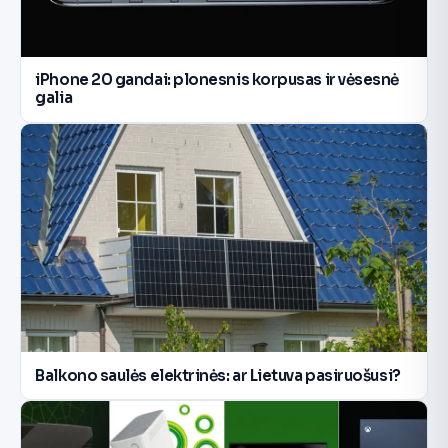
iPhone 20 gandai: plonesnis korpusas ir vėsesnė
galia
Balkono saulės elektrinės: ar Lietuva pasiruošusi?