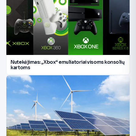
Nutekėjimas: „Xbox“ emuliatoriai visoms konsolių
kartoms