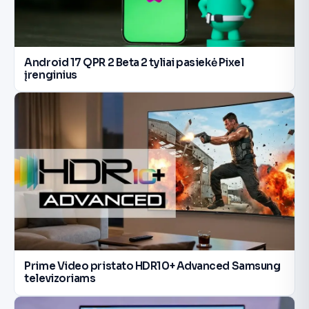
Android 17 QPR 2 Beta 2 tyliai pasiekė Pixel
įrenginius
Prime Video pristato HDR10+ Advanced Samsung
televizoriams